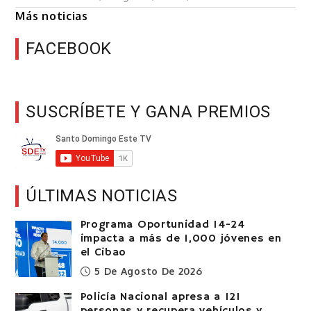
Más noticias
FACEBOOK
SUSCRÍBETE Y GANA PREMIOS
ÚLTIMAS NOTICIAS
Programa Oportunidad 14-24
impacta a más de 1,000 jóvenes en
el Cibao
5 De Agosto De 2026
Policía Nacional apresa a 121
personas y recupera vehículos y