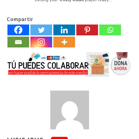
Getting your
Trinity Audio
player ready...
Compartir