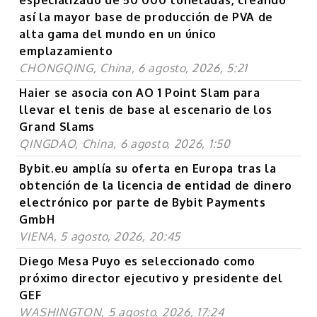
así la mayor base de producción de PVA de
alta gama del mundo en un único
emplazamiento
CHONGQING, China, 6 agosto, 2026, 5:21
Haier se asocia con AO 1 Point Slam para
llevar el tenis de base al escenario de los
Grand Slams
QINGDAO, China, 6 agosto, 2026, 1:50
Bybit.eu amplía su oferta en Europa tras la
obtención de la licencia de entidad de dinero
electrónico por parte de Bybit Payments
GmbH
VIENA, 5 agosto, 2026, 20:45
Diego Mesa Puyo es seleccionado como
próximo director ejecutivo y presidente del
GEF
WASHINGTON, 5 agosto, 2026, 17:24