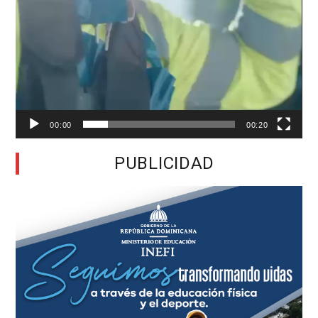
00:00
00:20
PUBLICIDAD