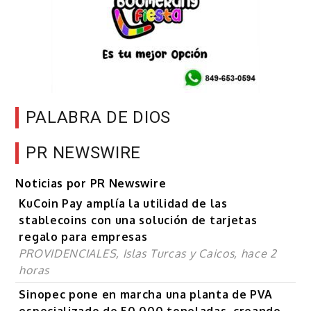
PALABRA DE DIOS
PR NEWSWIRE
Noticias por PR Newswire
KuCoin Pay amplía la utilidad de las
stablecoins con una solución de tarjetas
regalo para empresas
PROVIDENCIALES, Islas Turcas y Caicos, hace 2
horas
Sinopec pone en marcha una planta de PVA
especializado de 50 000 toneladas, creando