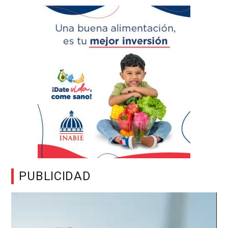
PUBLICIDAD
Reproductor
de
vídeo