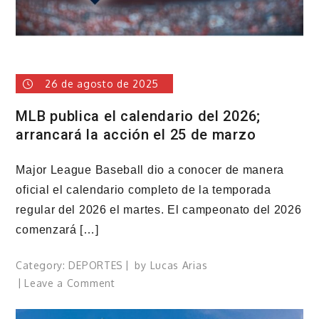
26 de agosto de 2025
MLB publica el calendario del 2026;
arrancará la acción el 25 de marzo
Major League Baseball dio a conocer de manera
oficial el calendario completo de la temporada
regular del 2026 el martes. El campeonato del 2026
comenzará […]
Category:
DEPORTES
by
Lucas Arias
on
Leave a Comment
MLB
publica