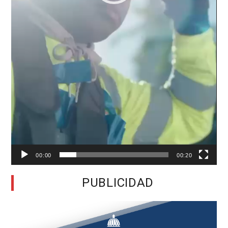
00:00
00:20
PUBLICIDAD