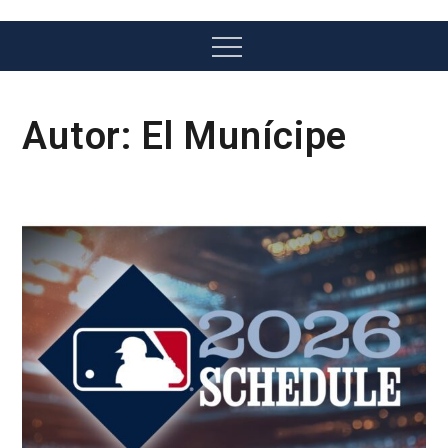
Menu
Autor:
El Munícipe