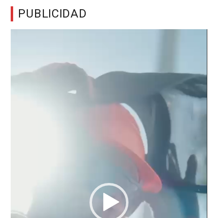
PUBLICIDAD
Reproductor
de
vídeo