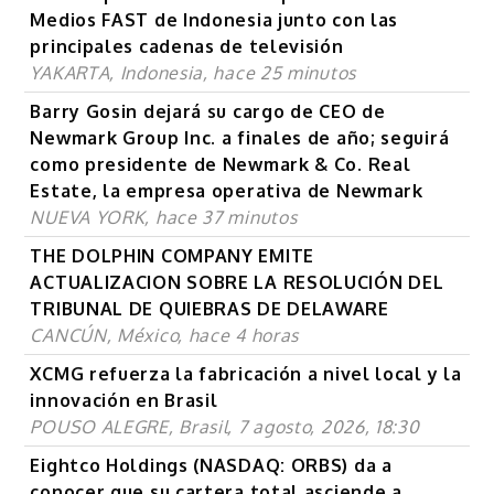
Medios FAST de Indonesia junto con las
principales cadenas de televisión
YAKARTA, Indonesia, hace 25 minutos
Barry Gosin dejará su cargo de CEO de
Newmark Group Inc. a finales de año; seguirá
como presidente de Newmark & Co. Real
Estate, la empresa operativa de Newmark
NUEVA YORK, hace 37 minutos
THE DOLPHIN COMPANY EMITE
ACTUALIZACION SOBRE LA RESOLUCIÓN DEL
TRIBUNAL DE QUIEBRAS DE DELAWARE
CANCÚN, México, hace 4 horas
XCMG refuerza la fabricación a nivel local y la
innovación en Brasil
POUSO ALEGRE, Brasil, 7 agosto, 2026, 18:30
Eightco Holdings (NASDAQ: ORBS) da a
conocer que su cartera total asciende a