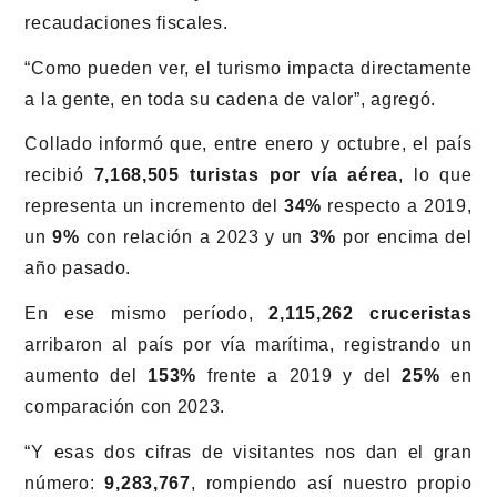
recaudaciones fiscales.
“Como pueden ver, el turismo impacta directamente
a la gente, en toda su cadena de valor”, agregó.
Collado informó que, entre enero y octubre, el país
recibió
7,168,505 turistas por vía aérea
, lo que
representa un incremento del
34%
respecto a 2019,
un
9%
con relación a 2023 y un
3%
por encima del
año pasado.
En ese mismo período,
2,115,262 cruceristas
arribaron al país por vía marítima, registrando un
aumento del
153%
frente a 2019 y del
25%
en
comparación con 2023.
“Y esas dos cifras de visitantes nos dan el gran
número:
9,283,767
, rompiendo así nuestro propio