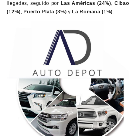
llegadas, seguido por
Las Américas (24%)
,
Cibao
(12%)
,
Puerto Plata (3%)
y
La Romana (1%)
.