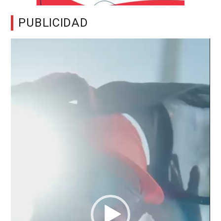
PUBLICIDAD
Reproductor
de
vídeo