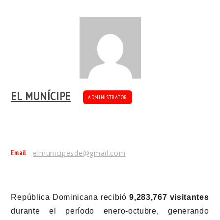
EL MUNÍCIPE
ADMINISTRATOR
Email
elmunicipesde@gmail.com
República Dominicana recibió
9,283,767 visitantes
durante el período enero-octubre, generando