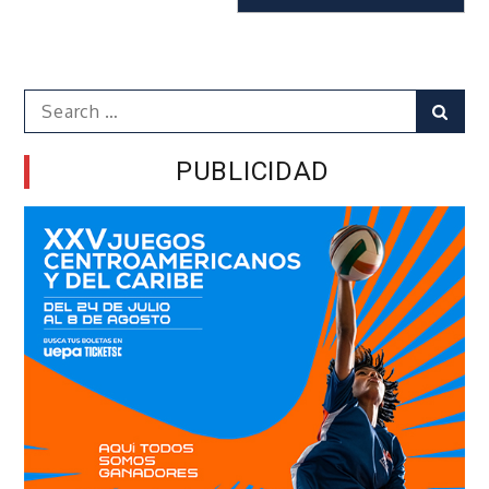
Search
Sear
for:
PUBLICIDAD