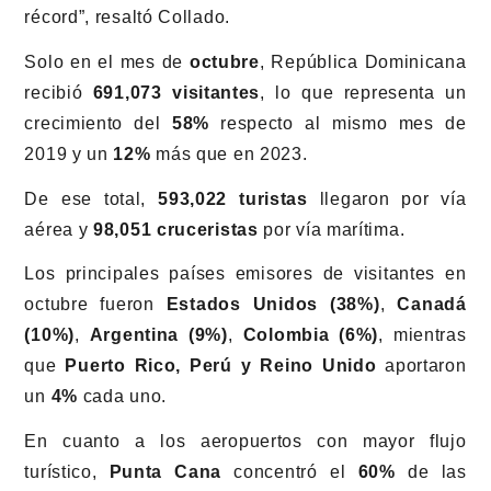
récord”, resaltó Collado.
Solo en el mes de
octubre
, República Dominicana
recibió
691,073 visitantes
, lo que representa un
crecimiento del
58%
respecto al mismo mes de
2019 y un
12%
más que en 2023.
De ese total,
593,022 turistas
llegaron por vía
aérea y
98,051 cruceristas
por vía marítima.
Los principales países emisores de visitantes en
octubre fueron
Estados Unidos (38%)
,
Canadá
(10%)
,
Argentina (9%)
,
Colombia (6%)
, mientras
que
Puerto Rico, Perú y Reino Unido
aportaron
un
4%
cada uno.
En cuanto a los aeropuertos con mayor flujo
turístico,
Punta Cana
concentró el
60%
de las