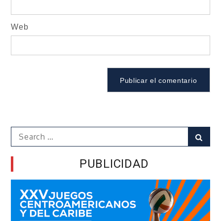
Web
Search
Sear
for:
PUBLICIDAD