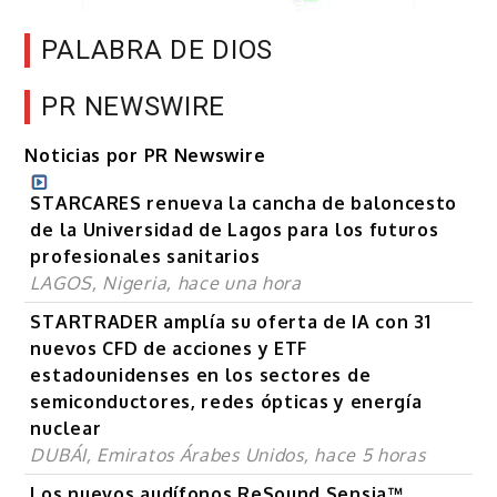
PALABRA DE DIOS
PR NEWSWIRE
Noticias por PR Newswire
STARCARES renueva la cancha de baloncesto
de la Universidad de Lagos para los futuros
profesionales sanitarios
LAGOS, Nigeria, hace una hora
STARTRADER amplía su oferta de IA con 31
nuevos CFD de acciones y ETF
estadounidenses en los sectores de
semiconductores, redes ópticas y energía
nuclear
DUBÁI, Emiratos Árabes Unidos, hace 5 horas
Los nuevos audífonos ReSound Sensia™