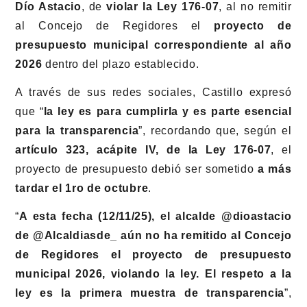
Dío Astacio
, de
violar la Ley 176-07
, al no remitir
al Concejo de Regidores el
proyecto de
presupuesto municipal correspondiente al año
2026
dentro del plazo establecido.
A través de sus redes sociales, Castillo expresó
que “
la ley es para cumplirla y es parte esencial
para la transparencia
”, recordando que, según el
artículo 323, acápite IV, de la Ley 176-07
, el
proyecto de presupuesto debió ser sometido
a más
tardar el 1ro de octubre
.
“
A esta fecha (12/11/25), el alcalde @dioastacio
de @Alcaldiasde_ aún no ha remitido al Concejo
de Regidores el proyecto de presupuesto
municipal 2026, violando la ley. El respeto a la
ley es la primera muestra de transparencia
”,