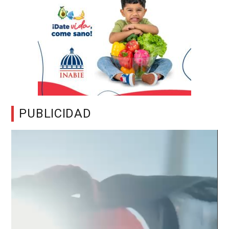
PUBLICIDAD
Reproductor
de
vídeo