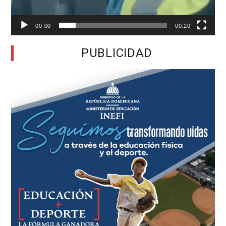
00:00
00:20
PUBLICIDAD