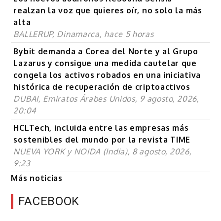
realzan la voz que quieres oír, no solo la más
alta
BALLERUP, Dinamarca, hace 5 horas
Bybit demanda a Corea del Norte y al Grupo
Lazarus y consigue una medida cautelar que
congela los activos robados en una iniciativa
histórica de recuperación de criptoactivos
DUBAI, Emiratos Árabes Unidos, 9 agosto, 2026,
20:04
HCLTech, incluida entre las empresas más
sostenibles del mundo por la revista TIME
NUEVA YORK y NOIDA (India), 8 agosto, 2026,
9:23
Más noticias
FACEBOOK