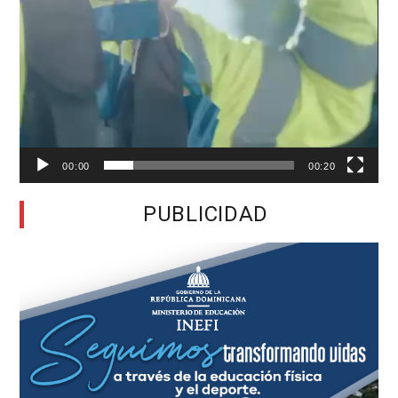
00:00
00:20
PUBLICIDAD