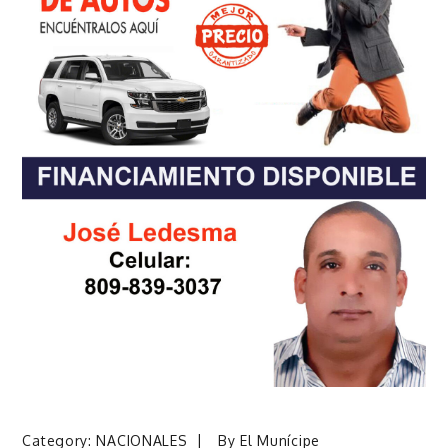
Category:
NACIONALES
By
El Munícipe