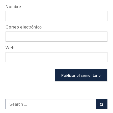
Nombre
Correo electrónico
Web
Search
Sear
for: