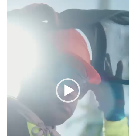
vídeo