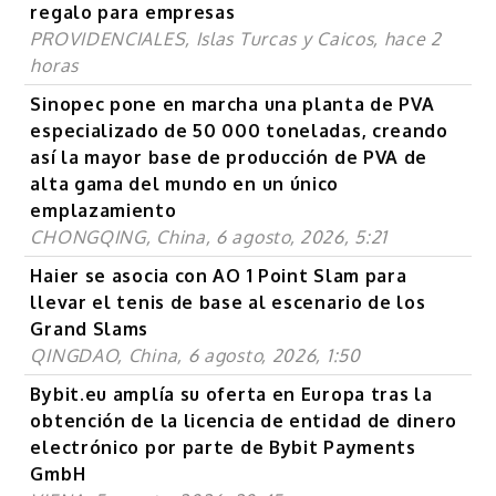
regalo para empresas
PROVIDENCIALES, Islas Turcas y Caicos, hace 2
horas
Sinopec pone en marcha una planta de PVA
especializado de 50 000 toneladas, creando
así la mayor base de producción de PVA de
alta gama del mundo en un único
emplazamiento
CHONGQING, China, 6 agosto, 2026, 5:21
Haier se asocia con AO 1 Point Slam para
llevar el tenis de base al escenario de los
Grand Slams
QINGDAO, China, 6 agosto, 2026, 1:50
Bybit.eu amplía su oferta en Europa tras la
obtención de la licencia de entidad de dinero
electrónico por parte de Bybit Payments
GmbH