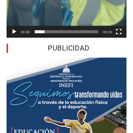
00:00
00:20
PUBLICIDAD