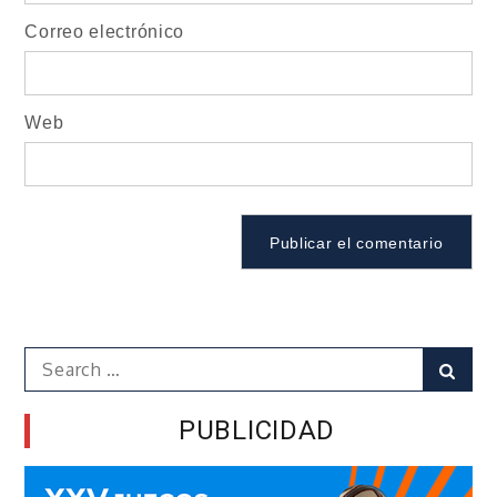
Correo electrónico
Web
Search
Sear
for:
PUBLICIDAD