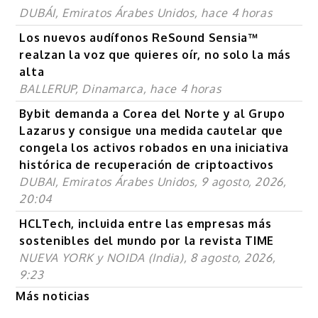
DUBÁI, Emiratos Árabes Unidos, hace 4 horas
Los nuevos audífonos ReSound Sensia™
realzan la voz que quieres oír, no solo la más
alta
BALLERUP, Dinamarca, hace 4 horas
Bybit demanda a Corea del Norte y al Grupo
Lazarus y consigue una medida cautelar que
congela los activos robados en una iniciativa
histórica de recuperación de criptoactivos
DUBAI, Emiratos Árabes Unidos, 9 agosto, 2026,
20:04
HCLTech, incluida entre las empresas más
sostenibles del mundo por la revista TIME
NUEVA YORK y NOIDA (India), 8 agosto, 2026,
9:23
Más noticias