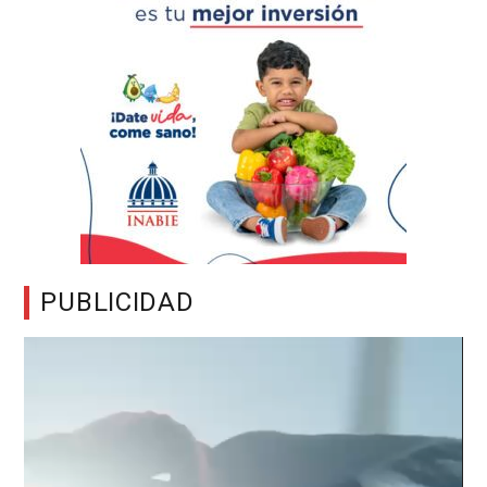
PUBLICIDAD
Reproductor
de
vídeo