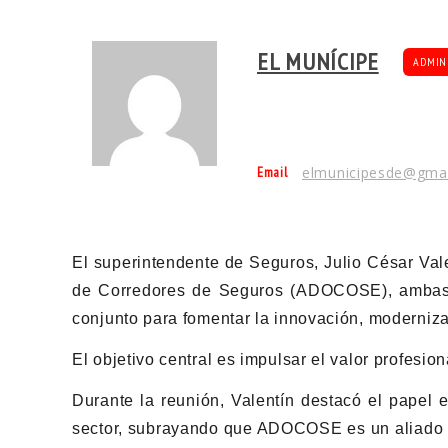
EL MUNÍCIPE
ADMIN
Email
elmunicipesde@gma
El superintendente de Seguros, Julio César Vale
de Corredores de Seguros (ADOCOSE), ambas i
conjunto para fomentar la innovación, moderniza
El objetivo central es impulsar el valor profesio
Durante la reunión, Valentín destacó el papel 
sector, subrayando que ADOCOSE es un aliado c