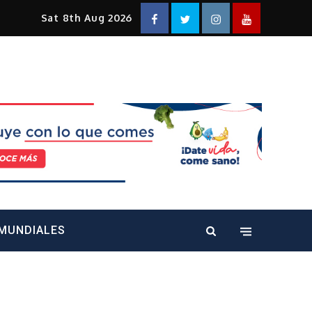
Facebook
Twitter
Instagram
YouTube
Sat 8th Aug 2026
alt="" />
MUNDIALES