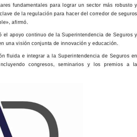
pilares fundamentales para lograr un sector más robusto 
lave de la regulación para hacer del corredor de seguro
le», afirmó.
 el apoyo continuo de la Superintendencia de Seguros 
n una visión conjunta de innovación y educación.
 fluida e integrar a la Superintendencia de Seguros e
 incluyendo congresos, seminarios y los premios a l