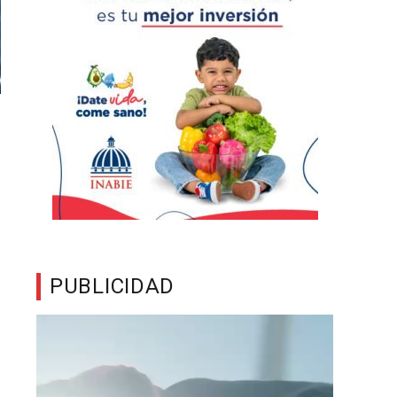
PUBLICIDAD
Reproductor
de
vídeo