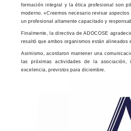
formación integral y la ética profesional son 
moderno. «Creemos necesario revisar aspectos c
un profesional altamente capacitado y responsab
Finalmente, la directiva de ADOCOSE agradeció
resaltó que ambos organismos están alineados e
Asimismo, acordaron mantener una comunicación
las próximas actividades de la asociación,
excelencia, previstos para diciembre.