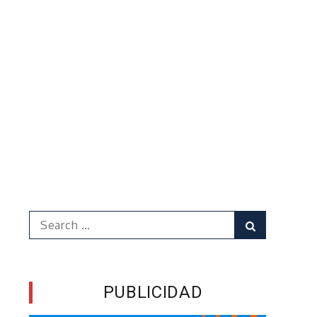
Search
Search
for:
n
PUBLICIDAD