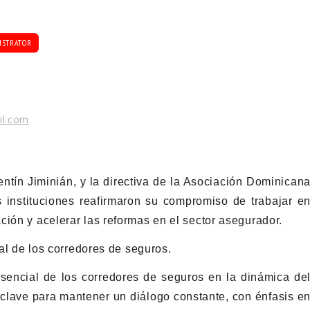
ISTRATOR
il.com
ntín Jiminián, y la directiva de la Asociación Dominican
nstituciones reafirmaron su compromiso de trabajar e
ción y acelerar las reformas en el sector asegurador.
nal de los corredores de seguros.
esencial de los corredores de seguros en la dinámica de
lave para mantener un diálogo constante, con énfasis e