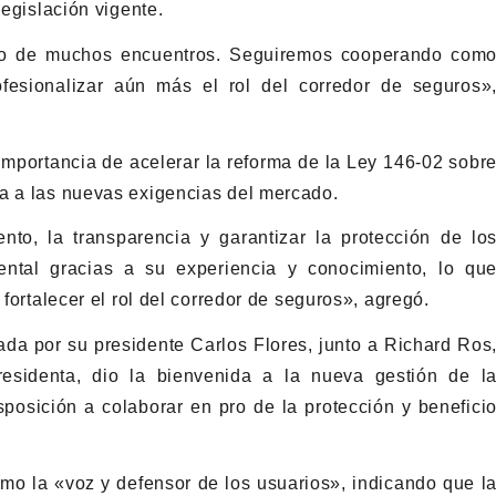
legislación vigente.
ero de muchos encuentros. Seguiremos cooperando com
fesionalizar aún más el rol del corredor de seguros»
importancia de acelerar la reforma de la Ley 146-02 sobr
la a las nuevas exigencias del mercado.
nto, la transparencia y garantizar la protección de lo
tal gracias a su experiencia y conocimiento, lo qu
 fortalecer el rol del corredor de seguros», agregó.
a por su presidente Carlos Flores, junto a Richard Ros
residenta, dio la bienvenida a la nueva gestión de l
osición a colaborar en pro de la protección y benefici
omo la «voz y defensor de los usuarios», indicando que l