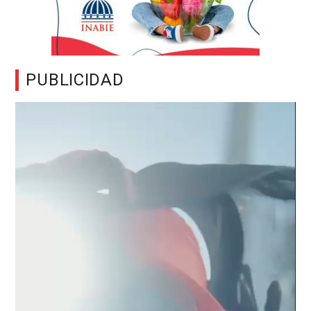
PUBLICIDAD
Reproductor
de
vídeo