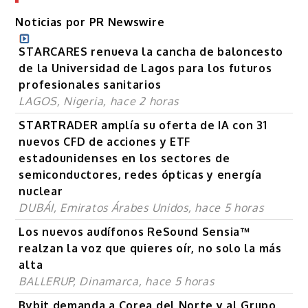
Noticias por PR Newswire
STARCARES renueva la cancha de baloncesto
de la Universidad de Lagos para los futuros
profesionales sanitarios
LAGOS, Nigeria, hace 2 horas
STARTRADER amplía su oferta de IA con 31
nuevos CFD de acciones y ETF
estadounidenses en los sectores de
semiconductores, redes ópticas y energía
nuclear
DUBÁI, Emiratos Árabes Unidos, hace 5 horas
Los nuevos audífonos ReSound Sensia™
realzan la voz que quieres oír, no solo la más
alta
BALLERUP, Dinamarca, hace 5 horas
Bybit demanda a Corea del Norte y al Grupo