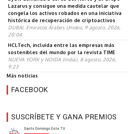
Lazarus y consigue una medida cautelar que
congela los activos robados en una iniciativa
histórica de recuperación de criptoactivos
DUBAI, Emiratos Árabes Unidos, 9 agosto, 2026,
20:04
HCLTech, incluida entre las empresas más
sostenibles del mundo por la revista TIME
NUEVA YORK y NOIDA (India), 8 agosto, 2026,
9:23
Más noticias
FACEBOOK
SUSCRÍBETE Y GANA PREMIOS