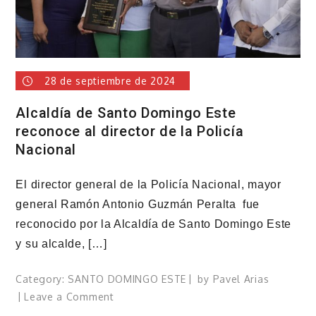
28 de septiembre de 2024
Alcaldía de Santo Domingo Este
reconoce al director de la Policía
Nacional
El director general de la Policía Nacional, mayor
general Ramón Antonio Guzmán Peralta fue
reconocido por la Alcaldía de Santo Domingo Este
y su alcalde, […]
Category:
SANTO DOMINGO ESTE
by
Pavel Arias
on
Leave a Comment
Alcaldía