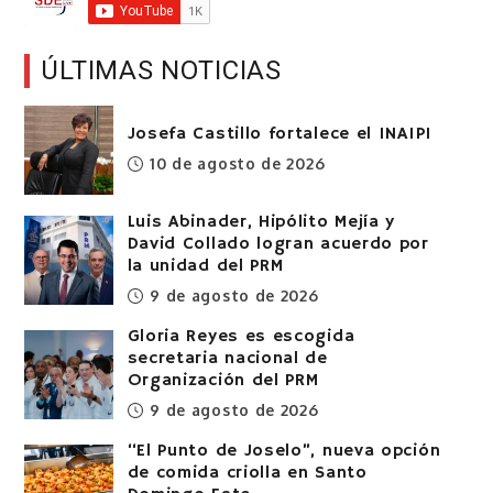
ÚLTIMAS NOTICIAS
Josefa Castillo fortalece el INAIPI
10 de agosto de 2026
Luis Abinader, Hipólito Mejía y
David Collado logran acuerdo por
la unidad del PRM
9 de agosto de 2026
Gloria Reyes es escogida
secretaria nacional de
Organización del PRM
9 de agosto de 2026
“El Punto de Joselo”, nueva opción
de comida criolla en Santo