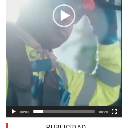
00:00
00:20
PUBLICIDAD