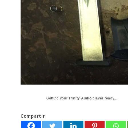
Getting your
Trinity Audio
player ready...
Compartir