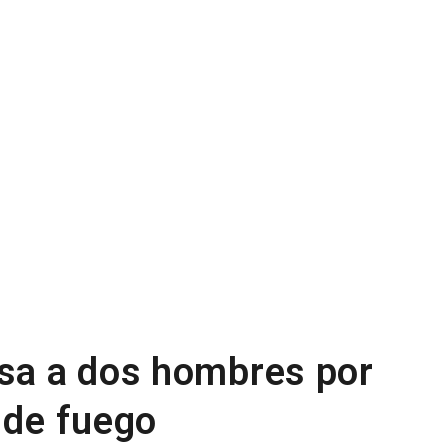
esa a dos hombres por
 de fuego