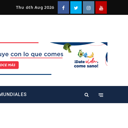
Facebook
Twitter
Instagram
YouTube
Thu 6th Aug 2026
alt="" />
MUNDIALES