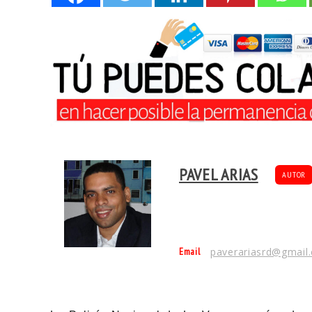
PAVEL ARIAS
AUTOR
Email
paverariasrd@gmail