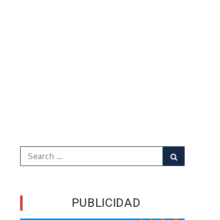
Search
Search
for:
PUBLICIDAD