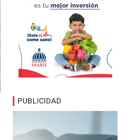
PUBLICIDAD
Reproductor
de
vídeo