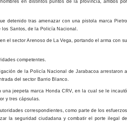
hombres en distintos puntos de la provincia, ambos po
fue detenido tras amenazar con una pistola marca Pietr
los Santos, de la Policía Nacional.
 en el sector Arenoso de La Vega, portando el arma con s
oridades competentes.
igación de la Policía Nacional de Jarabacoa arrestaron 
trada del sector Barrio Blanco.
n una jeepeta marca Honda CRV, en la cual se le incaut
or y tres cápsulas.
toridades correspondientes, como parte de los esfuerzo
izar la seguridad ciudadana y combatir el porte ilegal d