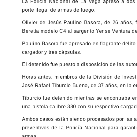
La Policía Nacional de La Vega apresó a dos 
porte ilegal de armas de fuego.
Olivier de Jesús Paulino Basora, de 26 años, 
Beretta modelo C4 al sargento Yense Ventura de 
Paulino Basora fue apresado en flagrante delito
cargador y tres cápsulas.
El detenido fue puesto a disposición de las aut
Horas antes, miembros de la División de Invest
José Rafael Tiburcio Bueno, de 37 años, en la en
Tiburcio fue detenido mientras se encontraba e
una pistola calibre 380 con su respectivo cargad
Ambos casos están siendo procesados por las au
preventivos de la Policía Nacional para garant
armas.