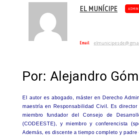
EL MUNÍCIPE
ADMIN
Email
elmunicipesde@gma
Por: Alejandro Gó
El autor es abogado, máster en Derecho Admini
maestría en Responsabilidad Civil. Es directo
miembro fundador del Consejo de Desarrol
(CODEESTE), y miembro y conferencista (spe
Además, es discente a tiempo completo y padre d