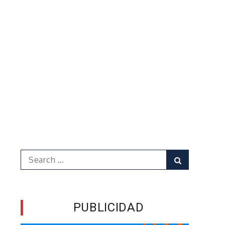
Search
Search
for:
PUBLICIDAD