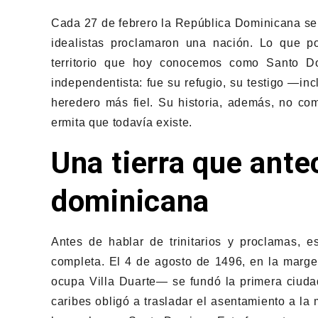
Cada 27 de febrero la República Dominicana se
idealistas proclamaron una nación. Lo que p
territorio que hoy conocemos como Santo D
independentista: fue su refugio, su testigo —inc
heredero más fiel. Su historia, además, no co
ermita que todavía existe.
Una tierra que antec
dominicana
Antes de hablar de trinitarios y proclamas, es
completa. El 4 de agosto de 1496, en la marg
ocupa Villa Duarte— se fundó la primera ciu
caribes obligó a trasladar el asentamiento a l