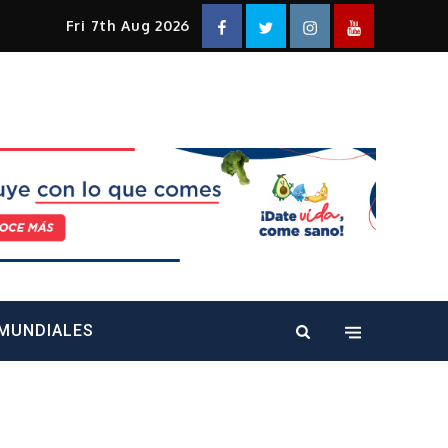
Facebook
Twitter
Instagram
YouTube
Fri 7th Aug 2026
alt="" />
MUNDIALES