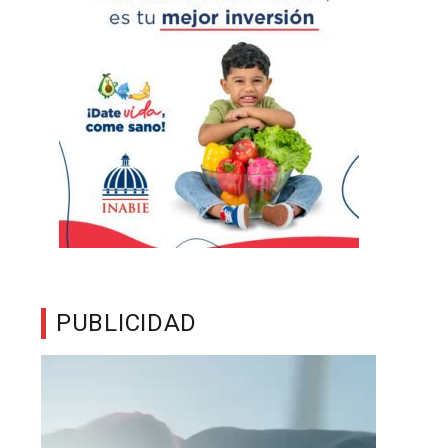
PUBLICIDAD
Reproductor
de
vídeo