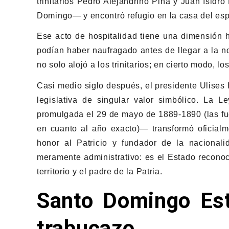
trinitarios Pedro Alejandrino Pina y Juan Isidr
Domingo— y encontró refugio en la casa del es
Ese acto de hospitalidad tiene una dimensión h
podían haber naufragado antes de llegar a la n
no solo alojó a los trinitarios; en cierto modo, lo
Casi medio siglo después, el presidente Ulises
legislativa de singular valor simbólico. L
promulgada el 29 de mayo de 1889-1890 (las fu
en cuanto al año exacto)— transformó oficial
honor al Patricio y fundador de la nacionali
meramente administrativo: es el Estado reconoci
territorio y el padre de la Patria.
Santo Domingo Este
trabucazo