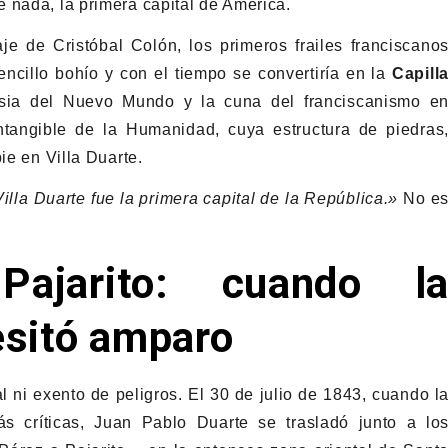
 nada, la primera capital de América.
e de Cristóbal Colón, los primeros frailes franciscano
cillo bohío y con el tiempo se convertiría en la
Capill
lesia del Nuevo Mundo y la cuna del franciscanismo e
ntangible de la Humanidad, cuya estructura de piedras
ie en Villa Duarte.
illa Duarte fue la primera capital de la República.»
No e
ajarito: cuando l
esitó amparo
l ni exento de peligros. El 30 de julio de 1843, cuando l
s críticas, Juan Pablo Duarte se trasladó junto a lo