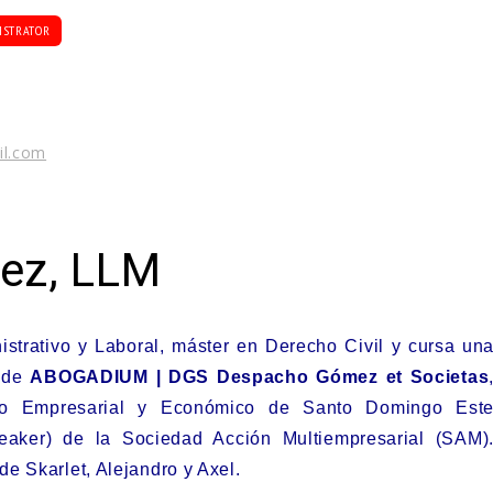
ISTRATOR
il.com
mez, LLM
strativo y Laboral, máster en Derecho Civil y cursa un
r de
ABOGADIUM | DGS Despacho Gómez et Societas
lo Empresarial y Económico de Santo Domingo Est
aker) de la Sociedad Acción Multiempresarial (SAM)
e Skarlet, Alejandro y Axel.