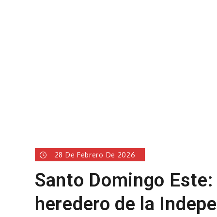
28 De Febrero De 2026
Santo Domingo Este: 
heredero de la Indep