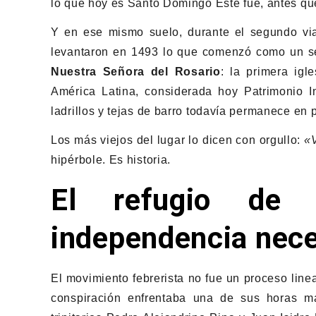
lo que hoy es Santo Domingo Este fue, antes que
Y en ese mismo suelo, durante el segundo viaj
levantaron en 1493 lo que comenzó como un sen
Nuestra Señora del Rosario
: la primera ig
América Latina, considerada hoy Patrimonio I
ladrillos y tejas de barro todavía permanece en p
Los más viejos del lugar lo dicen con orgullo:
«V
hipérbole. Es historia.
El refugio de P
independencia nec
El movimiento febrerista no fue un proceso linea
conspiración enfrentaba una de sus horas má