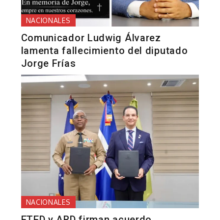
NACIONALES
Comunicador Ludwig Álvarez
lamenta fallecimiento del diputado
Jorge Frías
NACIONALES
ETED y ARD firman acuerdo