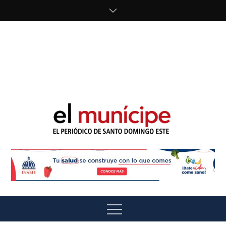
Skip
to
content
cipe.com/wp-
content/uploads/2023/10/F8WDDzzWwAEEBKD.jpeg"
alt="" />
El Munícipe
El periódico de Santo Domingo Este
Menu