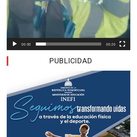
00:00
00:20
PUBLICIDAD