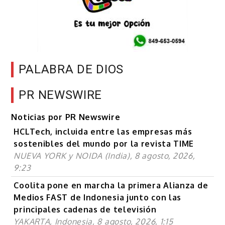
PALABRA DE DIOS
PR NEWSWIRE
Noticias por PR Newswire
HCLTech, incluida entre las empresas más
sostenibles del mundo por la revista TIME
NUEVA YORK y NOIDA (India), 8 agosto, 2026,
9:23
Coolita pone en marcha la primera Alianza de
Medios FAST de Indonesia junto con las
principales cadenas de televisión
YAKARTA, Indonesia, 8 agosto, 2026, 1:15