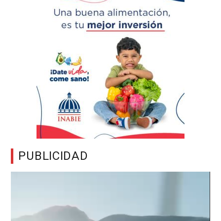
PUBLICIDAD
Reproductor
de
vídeo