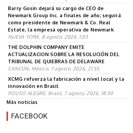
Barry Gosin dejará su cargo de CEO de
Newmark Group Inc. a finales de año; seguirá
como presidente de Newmark & Co. Real
Estate, la empresa operativa de Newmark
NUEVA YORK, 8 agosto, 2026, 1:03
THE DOLPHIN COMPANY EMITE
ACTUALIZACION SOBRE LA RESOLUCIÓN DEL
TRIBUNAL DE QUIEBRAS DE DELAWARE
CANCÚN, México, 7 agosto, 2026, 21:55
XCMG refuerza la fabricación a nivel local y la
innovación en Brasil
POUSO ALEGRE, Brasil, 7 agosto, 2026, 18:30
Más noticias
FACEBOOK