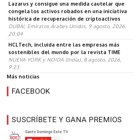
Lazarus y consigue una medida cautelar que
congela los activos robados en una iniciativa
histórica de recuperación de criptoactivos
DUBAI, Emiratos Árabes Unidos, 9 agosto, 2026,
20:04
HCLTech, incluida entre las empresas más
sostenibles del mundo por la revista TIME
NUEVA YORK y NOIDA (India), 8 agosto, 2026,
9:23
Más noticias
FACEBOOK
SUSCRÍBETE Y GANA PREMIOS