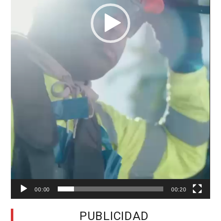
00:00
00:20
PUBLICIDAD