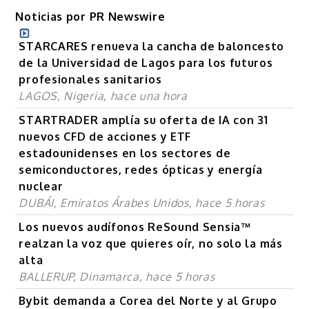
Noticias por PR Newswire
STARCARES renueva la cancha de baloncesto
de la Universidad de Lagos para los futuros
profesionales sanitarios
LAGOS, Nigeria, hace una hora
STARTRADER amplía su oferta de IA con 31
nuevos CFD de acciones y ETF
estadounidenses en los sectores de
semiconductores, redes ópticas y energía
nuclear
DUBÁI, Emiratos Árabes Unidos, hace 5 horas
Los nuevos audífonos ReSound Sensia™
realzan la voz que quieres oír, no solo la más
alta
BALLERUP, Dinamarca, hace 5 horas
Bybit demanda a Corea del Norte y al Grupo