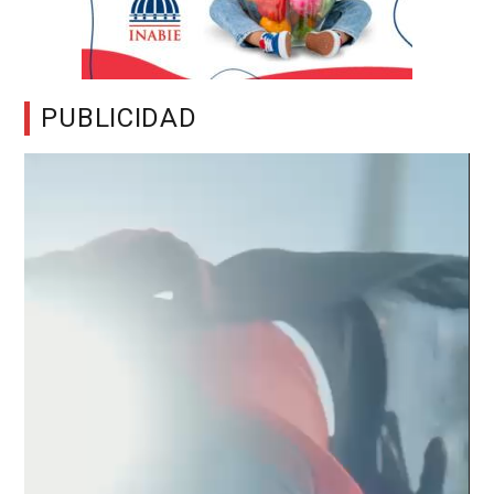
PUBLICIDAD
Reproductor
de
vídeo