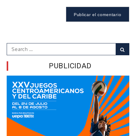
Search
Sear
for:
PUBLICIDAD