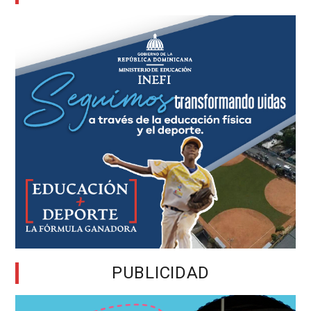
PUBLICIDAD