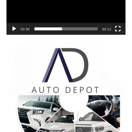
00:00
00:12