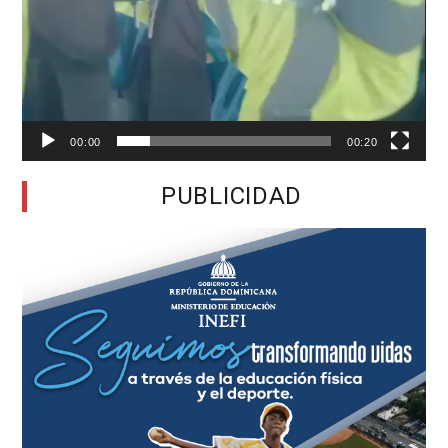
00:00
00:20
PUBLICIDAD