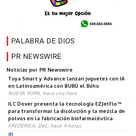
PALABRA DE DIOS
PR NEWSWIRE
Noticias por PR Newswire
Tuya Smart y Advance lanzan juguetes con IA
en Latinoamérica con BUBÚ el Búho
NUEVA YORK, hace una hora
ILC Dover presenta la tecnología EZJetFlo™
para transformar la disolución y la mezcla de
polvos en la fabricación biofarmacéutica
FREDERICA, Del., hace 4 horas