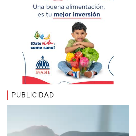
PUBLICIDAD
Reproductor
de
vídeo