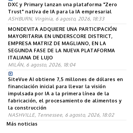
DXC y Primary lanzan una plataforma "Zero
Trust" nativa de IA para la IA empresarial
ASHBURN, Virginia, 6 agosto, 2026, 18:33
MONDEVITA ADQUIERE UNA PARTICIPACIÓN
MAYORITARIA EN UNDERSCORE DISTRICT,
EMPRESA MATRIZ DE MAGLIANO, EN LA
SEGUNDA FASE DE LA NUEVA PLATAFORMA
ITALIANA DE LUJO
MILÁN, 6 agosto, 2026, 18:04
SiteVue AI obtiene 7,5 millones de dólares en
financiación inicial para llevar la visión
impulsada por IA a la primera línea de la
fabricación, el procesamiento de alimentos y
la construcción
NASHVILLE, Tennessee, 6 agosto, 2026, 18:02
Más noticias