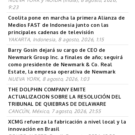
9:23
Coolita pone en marcha la primera Alianza de
Medios FAST de Indonesia junto con las
principales cadenas de televisión
YAKARTA, Indonesia, 8 agosto, 2026, 1:15
Barry Gosin dejará su cargo de CEO de
Newmark Group Inc. a finales de año; seguirá
como presidente de Newmark & Co. Real
Estate, la empresa operativa de Newmark
NUEVA YORK, 8 agosto, 2026, 1:03
THE DOLPHIN COMPANY EMITE
ACTUALIZACION SOBRE LA RESOLUCIÓN DEL
TRIBUNAL DE QUIEBRAS DE DELAWARE
CANCÚN, México, 7 agosto, 2026, 21:55
XCMG refuerza la fabricación a nivel local y la
innovación en Brasil