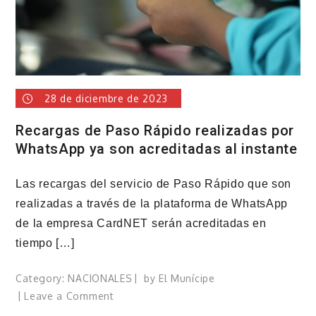
28 de diciembre de 2023
Recargas de Paso Rápido realizadas por
WhatsApp ya son acreditadas al instante
Las recargas del servicio de Paso Rápido que son
realizadas a través de la plataforma de WhatsApp
de la empresa CardNET serán acreditadas en
tiempo […]
Category:
NACIONALES
by
El Munícipe
on
Leave a Comment
Recargas