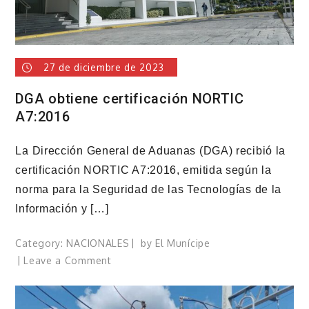
27 de diciembre de 2023
DGA obtiene certificación NORTIC
A7:2016
La Dirección General de Aduanas (DGA) recibió la
certificación NORTIC A7:2016, emitida según la
norma para la Seguridad de las Tecnologías de la
Información y […]
Category:
NACIONALES
by
El Munícipe
on
Leave a Comment
DGA
obtiene