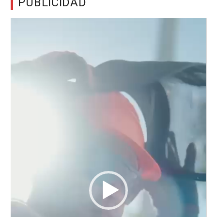
PUBLICIDAD
Reproductor
de
vídeo