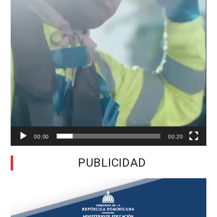
00:00
00:20
PUBLICIDAD