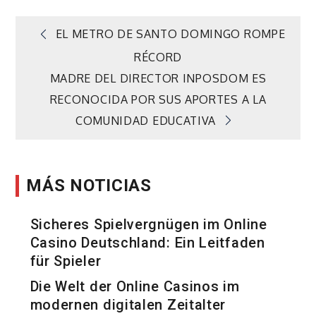
Navegación
EL METRO DE SANTO DOMINGO ROMPE
RÉCORD
de
MADRE DEL DIRECTOR INPOSDOM ES
RECONOCIDA POR SUS APORTES A LA
entradas
COMUNIDAD EDUCATIVA
MÁS NOTICIAS
Sicheres Spielvergnügen im Online
Casino Deutschland: Ein Leitfaden
für Spieler
Die Welt der Online Casinos im
modernen digitalen Zeitalter