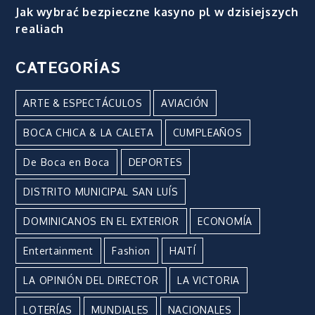
Jak wybrać bezpieczne kasyno pl w dzisiejszych
realiach
CATEGORÍAS
ARTE & ESPECTÁCULOS
AVIACIÓN
BOCA CHICA & LA CALETA
CUMPLEAÑOS
De Boca en Boca
DEPORTES
DISTRITO MUNICIPAL SAN LUÍS
DOMINICANOS EN EL EXTERIOR
ECONOMÍA
Entertainment
Fashion
HAITÍ
LA OPINIÓN DEL DIRECTOR
LA VICTORIA
LOTERÍAS
MUNDIALES
NACIONALES