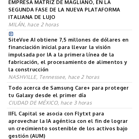
EMPRESA MATRIZ DE MAGLIANO, EN LA
SEGUNDA FASE DE LA NUEVA PLATAFORMA
ITALIANA DE LUJO
MILÁN, hace 2 horas
SiteVue AI obtiene 7,5 millones de dólares en
financiación inicial para llevar la visión
impulsada por IA a la primera línea de la
fabricación, el procesamiento de alimentos y
la construcción
NASHVILLE, Tennessee, hace 2 horas
Todo acerca de Samsung Care+ para proteger
tu Galaxy desde el primer día
CIUDAD DE MÉXICO, hace 3 horas
IIFL Capital se asocia con Flytxt para
aprovechar la IA agéntica con el fin de lograr
un crecimiento sostenible de los activos bajo
gestión (AUM)