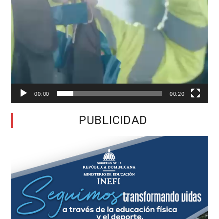
00:00
00:20
PUBLICIDAD