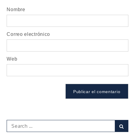
Nombre
Correo electrónico
Web
Search
Sear
for: