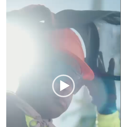
vídeo