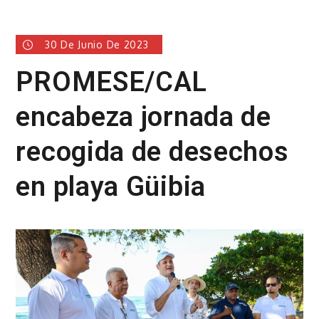
30 De Junio De 2023
PROMESE/CAL
encabeza jornada de
recogida de desechos
en playa Güibia