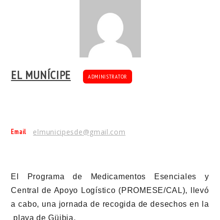
EL MUNÍCIPE
ADMINISTRATOR
Email
elmunicipesde@gmail.com
El Programa de Medicamentos Esenciales y
Central de Apoyo Logístico (PROMESE/CAL), llevó
a cabo, una jornada de recogida de desechos en la
playa de Güibia.