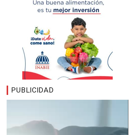
PUBLICIDAD
Reproductor
de
vídeo