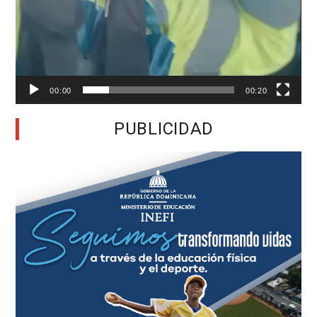
00:00
00:20
PUBLICIDAD