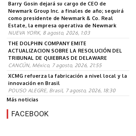
Barry Gosin dejará su cargo de CEO de
Newmark Group Inc. a finales de año; seguirá
como presidente de Newmark & Co. Real
Estate, la empresa operativa de Newmark
NUEVA YORK, 8 agosto, 2026, 1:03
THE DOLPHIN COMPANY EMITE
ACTUALIZACION SOBRE LA RESOLUCIÓN DEL
TRIBUNAL DE QUIEBRAS DE DELAWARE
CANCÚN, México, 7 agosto, 2026, 21:55
XCMG refuerza la fabricación a nivel local y la
innovación en Brasil
POUSO ALEGRE, Brasil, 7 agosto, 2026, 18:30
Más noticias
FACEBOOK