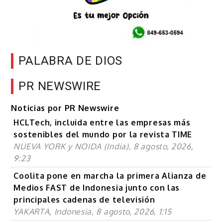
PALABRA DE DIOS
PR NEWSWIRE
Noticias por PR Newswire
HCLTech, incluida entre las empresas más
sostenibles del mundo por la revista TIME
NUEVA YORK y NOIDA (India), 8 agosto, 2026,
9:23
Coolita pone en marcha la primera Alianza de
Medios FAST de Indonesia junto con las
principales cadenas de televisión
YAKARTA, Indonesia, 8 agosto, 2026, 1:15