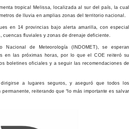
enta tropical Melissa, localizada al sur del país, la cua
etros de lluvia en amplias zonas del territorio nacional.
es en 14 provincias bajo alerta amarilla, con especia
cuencas fluviales y zonas de drenaje deficiente.
uto Nacional de Meteorología (INDOMET), se espera
s en las próximas horas, por lo que el COE reiteró s
os boletines oficiales y a seguir las recomendaciones d
dirigirse a lugares seguros, y aseguró que todos lo
permanente, reiterando que “lo más importante es salva