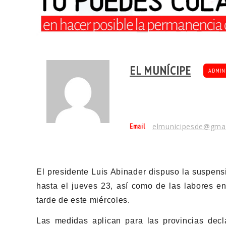
EL MUNÍCIPE
ADMIN
Email
elmunicipesde@gma
El presidente Luis Abinader dispuso la suspens
hasta el jueves 23, así como de las labores en 
tarde de este miércoles.
Las medidas aplican para las provincias decl