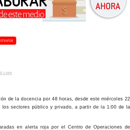
ISTRATOR
il.com
ión de la docencia por 48 horas, desde este miércoles 2
los sectores público y privado, a partir de la 1:00 de l
aradas en alerta roja por el Centro de Operaciones d