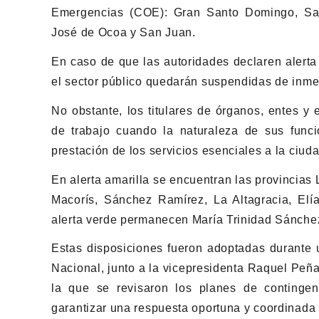
Emergencias (COE): Gran Santo Domingo, San
José de Ocoa y San Juan.
En caso de que las autoridades declaren alerta
el sector público quedarán suspendidas de inmed
No obstante, los titulares de órganos, entes y
de trabajo cuando la naturaleza de sus funcio
prestación de los servicios esenciales a la ciud
En alerta amarilla se encuentran las provincia
Macorís, Sánchez Ramírez, La Altagracia, Elí
alerta verde permanecen María Trinidad Sánche
Estas disposiciones fueron adoptadas durante 
Nacional, junto a la vicepresidenta Raquel Peña
la que se revisaron los planes de contingenc
garantizar una respuesta oportuna y coordinada 