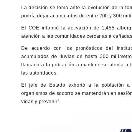
La decisión se toma ante la evolución de la torm
podría dejar acumulados de entre 200 y 300 milím
El COE informó la activación de 1,455 albergu
atención a las comunidades cercanas a cañadas, 
De acuerdo con los pronósticos del Instit
acumulados de lluvias de hasta 300 milímetro
llamado a la población a mantenerse atenta a l
las autoridades.
El jefe de Estado exhortó a la población a 
organismos de socorro se mantendrán en sesión 
vidas y prevenir”.