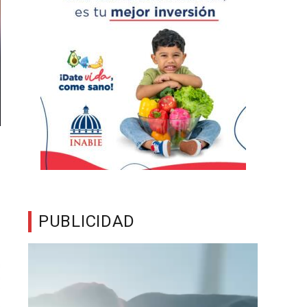
PUBLICIDAD
Reproductor
de
vídeo