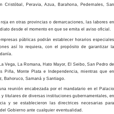
 Cristóbal, Peravia, Azua, Barahona, Pedernales, Sa
 roja en otras provincias o demarcaciones, las labores e
iato desde el momento en que se emita el aviso oficial.
 empresas públicas podrán establecer horarios especiale
nes así lo requiera, con el propósito de garantizar l
adanía.
s La Vega, La Romana, Hato Mayor, El Seibo, San Pedro d
as Piña, Monte Plata e Independencia, mientras que e
z, Bahoruco, Samaná y Santiago.
una reunión encabezada por el mandatario en el Palaci
 y titulares de diversas instituciones gubernamentales, e
ia y se establecieron las directrices necesarias par
del Gobierno ante cualquier eventualidad.