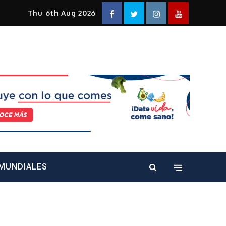
Facebook
Twitter
Instagram
YouTube
Thu 6th Aug 2026
alt="" />
MUNDIALES