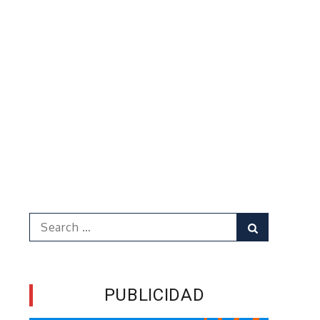
Search
Search
for:
PUBLICIDAD