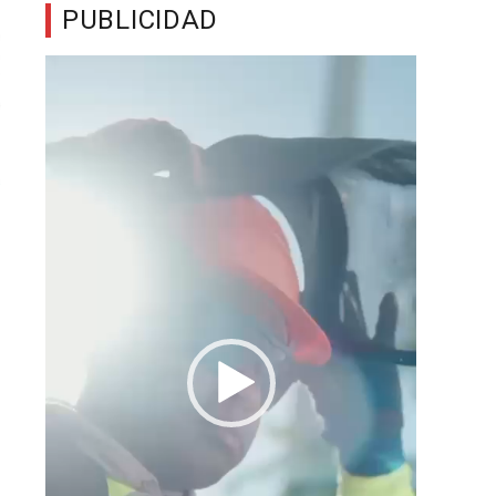
PUBLICIDAD
Reproductor
de
vídeo
e