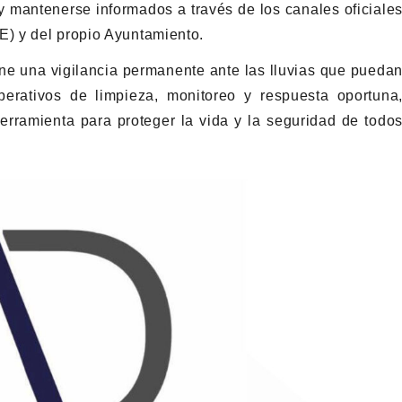
 y mantenerse informados a través de los canales oficiale
) y del propio Ayuntamiento.
e una vigilancia permanente ante las lluvias que pueda
perativos de limpieza, monitoreo y respuesta oportuna
herramienta para proteger la vida y la seguridad de todo