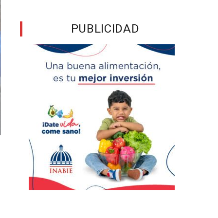
PUBLICIDAD