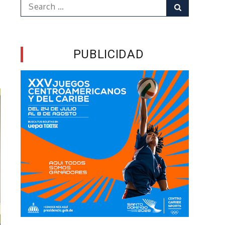
Search
Search
for:
PUBLICIDAD