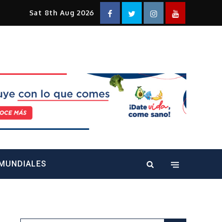
Facebook
Twitter
Instagram
YouTube
Sat 8th Aug 2026
alt="" />
MUNDIALES