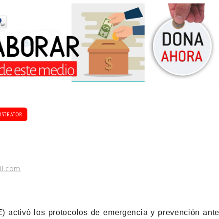
ISTRATOR
il.com
 activó los protocolos de emergencia y prevención ant