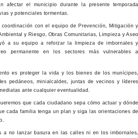
n afectar el municipio durante la presente temporad
uvias y potenciales tormentas.
 coordinación con el equipo de Prevención, Mitigación 
 Ambiental y Riesgo, Obras Comunitarias, Limpieza y Ase
uyó a su equipo a reforzar la limpieza de imbornales 
reo permanente en los sectores más vulnerables 
ento es proteger la vida y los bienes de los munícipes
des pedáneos, minialcaldes, juntas de vecinos y lídere
nmediatas ante cualquier eventualidad.
 Queremos que cada ciudadano sepa cómo actuar y dónd
e cada familia tenga un plan y siga las orientaciones d
o.
 a no lanzar basura en las calles ni en los imbornales