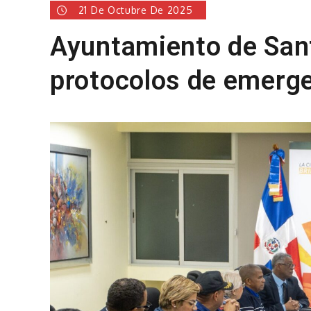
21 De Octubre De 2025
Ayuntamiento de San
protocolos de emerg