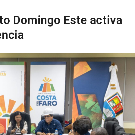
to Domingo Este activa
encia