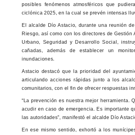
posibles fenómenos atmosféricos que pudiera
ciclónica 2025, en la cual se prevén intensas ll
El alcalde Dío Astacio, durante una reunión de
Riesgo, así como con los directores de Gestión
Urbano, Seguridad y Desarrollo Social, instr
cañadas, además de establecer un monito
inundaciones.
Astacio destacó que la prioridad del ayuntami
articulando acciones rápidas junto a los alcal
comunitarios, con el fin de ofrecer respuestas i
“La prevención es nuestra mejor herramienta.
acudir en caso de emergencia. Es importante qu
las autoridades”, manifestó el alcalde Dío Astaci
En ese mismo sentido, exhortó a los munícipes