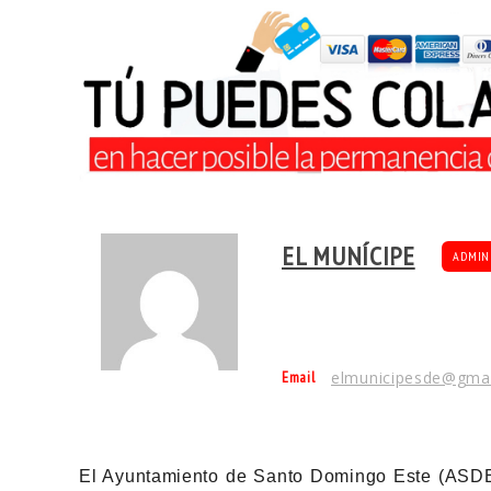
EL MUNÍCIPE
ADMIN
Email
elmunicipesde@gma
El Ayuntamiento de Santo Domingo Este (ASDE)