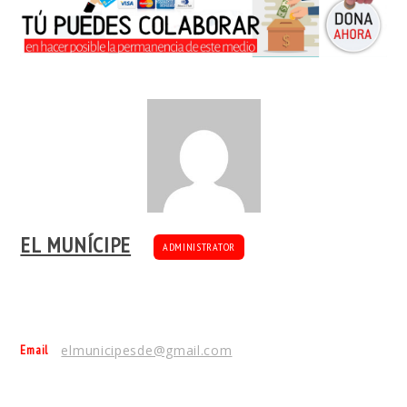
EL MUNÍCIPE
ADMINISTRATOR
Email
elmunicipesde@gmail.com