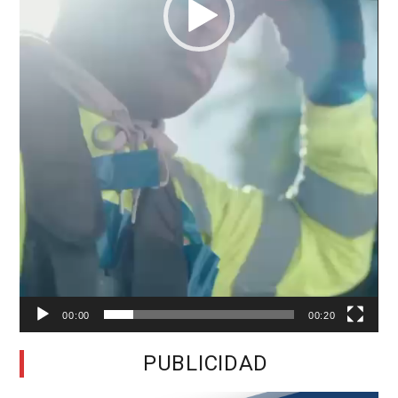
00:00
00:20
PUBLICIDAD