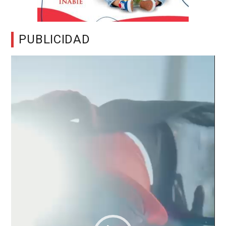
PUBLICIDAD
Reproductor
de
vídeo