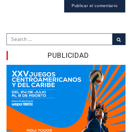
Search
Sear
for:
PUBLICIDAD