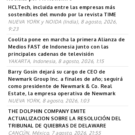
HCLTech, incluida entre las empresas más
sostenibles del mundo por la revista TIME
NUEVA YORK y NOIDA (India), 8 agosto, 2026,
9:23
Coolita pone en marcha la primera Alianza de
Medios FAST de Indonesia junto con las
principales cadenas de televisión
YAKARTA, Indonesia, 8 agosto, 2026, 1:15
Barry Gosin dejará su cargo de CEO de
Newmark Group Inc. a finales de año; seguirá
como presidente de Newmark & Co. Real
Estate, la empresa operativa de Newmark
NUEVA YORK, 8 agosto, 2026, 1:03
THE DOLPHIN COMPANY EMITE
ACTUALIZACION SOBRE LA RESOLUCIÓN DEL
TRIBUNAL DE QUIEBRAS DE DELAWARE
CANCÚN, México, 7 agosto, 2026, 21:55