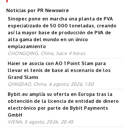
Noticias por PR Newswire
Sinopec pone en marcha una planta de PVA
especializado de 50 000 toneladas, creando
así la mayor base de producción de PVA de
alta gama del mundo en un único
emplazamiento
CHONGQING, China, hace 4 horas
Haier se asocia con AO 1 Point Slam para
llevar el tenis de base al escenario de los
Grand Slams
QINGDAO, China, 6 agosto, 2026, 1:50
Bybit.eu amplía su oferta en Europa tras la
obtención de la licencia de entidad de dinero
electrónico por parte de Bybit Payments
GmbH
VIENA, 5 agosto, 2026, 20:45