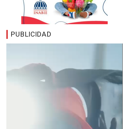
PUBLICIDAD
Reproductor
de
vídeo