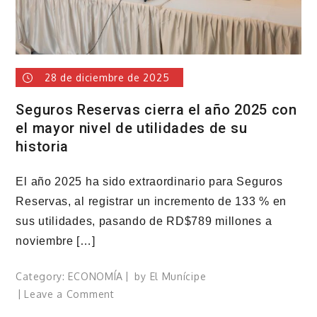
28 de diciembre de 2025
Seguros Reservas cierra el año 2025 con
el mayor nivel de utilidades de su
historia
El año 2025 ha sido extraordinario para Seguros
Reservas, al registrar un incremento de 133 % en
sus utilidades, pasando de RD$789 millones a
noviembre […]
Category:
ECONOMÍA
by
El Munícipe
on
Leave a Comment
Seguros