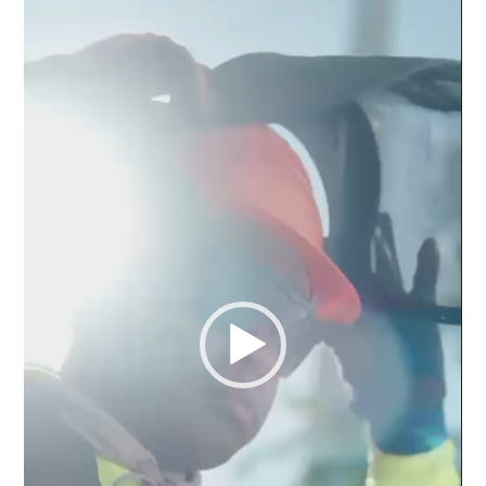
vídeo