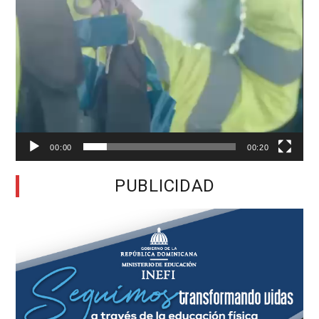
00:00
00:20
PUBLICIDAD