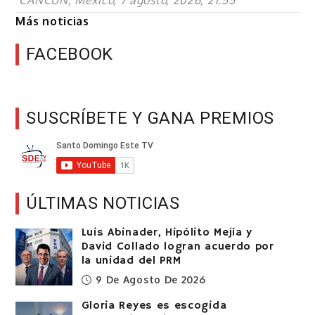
CANCÚN, México, 7 agosto, 2026, 21:55
Más noticias
FACEBOOK
SUSCRÍBETE Y GANA PREMIOS
ÚLTIMAS NOTICIAS
Luis Abinader, Hipólito Mejía y
David Collado logran acuerdo por
la unidad del PRM
9 De Agosto De 2026
Gloria Reyes es escogida