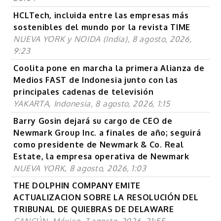
HCLTech, incluida entre las empresas más
sostenibles del mundo por la revista TIME
NUEVA YORK y NOIDA (India), 8 agosto, 2026,
9:23
Coolita pone en marcha la primera Alianza de
Medios FAST de Indonesia junto con las
principales cadenas de televisión
YAKARTA, Indonesia, 8 agosto, 2026, 1:15
Barry Gosin dejará su cargo de CEO de
Newmark Group Inc. a finales de año; seguirá
como presidente de Newmark & Co. Real
Estate, la empresa operativa de Newmark
NUEVA YORK, 8 agosto, 2026, 1:03
THE DOLPHIN COMPANY EMITE
ACTUALIZACION SOBRE LA RESOLUCIÓN DEL
TRIBUNAL DE QUIEBRAS DE DELAWARE