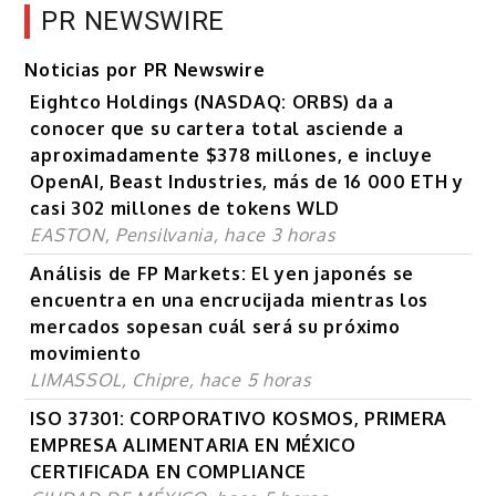
PR NEWSWIRE
Noticias por PR Newswire
Eightco Holdings (NASDAQ: ORBS) da a
conocer que su cartera total asciende a
aproximadamente $378 millones, e incluye
OpenAI, Beast Industries, más de 16 000 ETH y
casi 302 millones de tokens WLD
EASTON, Pensilvania, hace 3 horas
Análisis de FP Markets: El yen japonés se
encuentra en una encrucijada mientras los
mercados sopesan cuál será su próximo
movimiento
LIMASSOL, Chipre, hace 5 horas
ISO 37301: CORPORATIVO KOSMOS, PRIMERA
EMPRESA ALIMENTARIA EN MÉXICO
CERTIFICADA EN COMPLIANCE