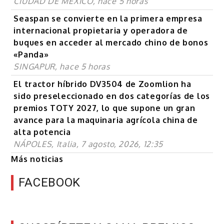
CIUDAD DE MÉXICO, hace 5 horas
Seaspan se convierte en la primera empresa
internacional propietaria y operadora de
buques en acceder al mercado chino de bonos
«Panda»
SINGAPUR, hace 5 horas
El tractor híbrido DV3504 de Zoomlion ha
sido preseleccionado en dos categorías de los
premios TOTY 2027, lo que supone un gran
avance para la maquinaria agrícola china de
alta potencia
NÁPOLES, Italia, 7 agosto, 2026, 12:35
Más noticias
FACEBOOK