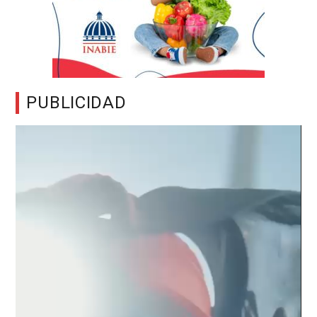
PUBLICIDAD
Reproductor
de
vídeo