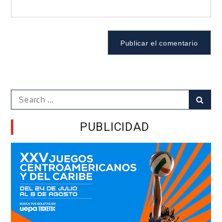
Search
Sear
for:
PUBLICIDAD