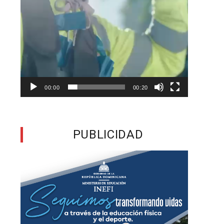
00:00
00:20
PUBLICIDAD