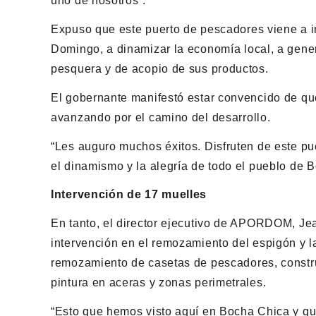
uno de nosotros”.
Expuso que este puerto de pescadores viene a im
Domingo, a dinamizar la economía local, a gener
pesquera y de acopio de sus productos.
El gobernante manifestó estar convencido de q
avanzando por el camino del desarrollo.
“Les auguro muchos éxitos. Disfruten de este pu
el dinamismo y la alegría de todo el pueblo de B
Intervención de 17 muelles
En tanto, el director ejecutivo de APORDOM, Jea
intervención en el remozamiento del espigón y l
remozamiento de casetas de pescadores, construc
pintura en aceras y zonas perimetrales.
“Esto que hemos visto aquí en Bocha Chica y qu