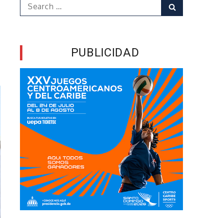
Search
Search
for:
PUBLICIDAD