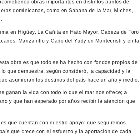
 acometiendo obras importantes en distintos puntos del
queras dominicanas, como en Sabana de la Mar, Miches,
.
uma en Higüey, La Cañita en Hato Mayor, Cabeza de Toro
anes, Manzanillo y Caño del Yudy en Montecristi y en la
 esta obra es que todo se ha hecho con fondos propios de
lo que demuestra, según consideró, la capacidad y la
ue asumieran los destinos del país hace un año y medio.
e ganan la vida con todo lo que el mar nos ofrece; a
no y que han esperado por años recibir la atención que
rles que cuentan con nuestro apoyo; que seguiremos
aís que crece con el esfuerzo y la aportación de cada