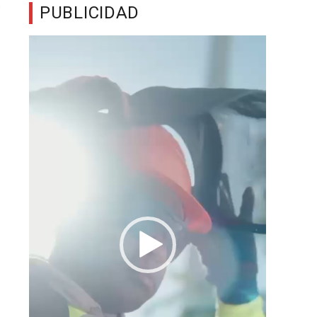
PUBLICIDAD
Reproductor
de
vídeo