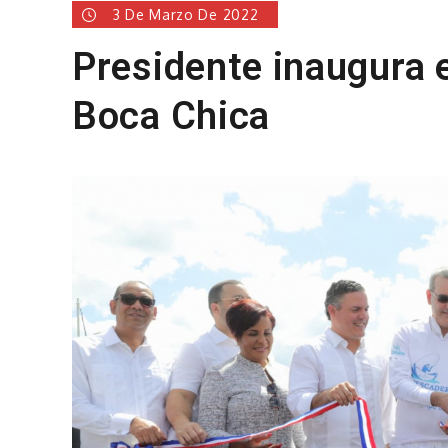
3 De Marzo De 2022
Presidente inaugura 
Boca Chica