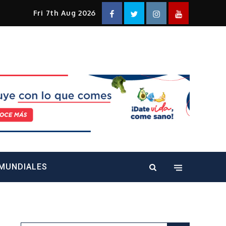
Facebook
Twitter
Instagram
YouTube
Fri 7th Aug 2026
alt="" />
MUNDIALES