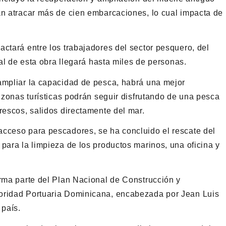
án atracar más de cien embarcaciones, lo cual impacta de
ctará entre los trabajadores del sector pesquero, del
eal de esta obra llegará hasta miles de personas.
ampliar la capacidad de pesca, habrá una mejor
s zonas turísticas podrán seguir disfrutando de una pesca
rescos, salidos directamente del mar.
acceso para pescadores, se ha concluido el rescate del
para la limpieza de los productos marinos, una oficina y
orma parte del Plan Nacional de Construcción y
toridad Portuaria Dominicana, encabezada por Jean Luis
 país.