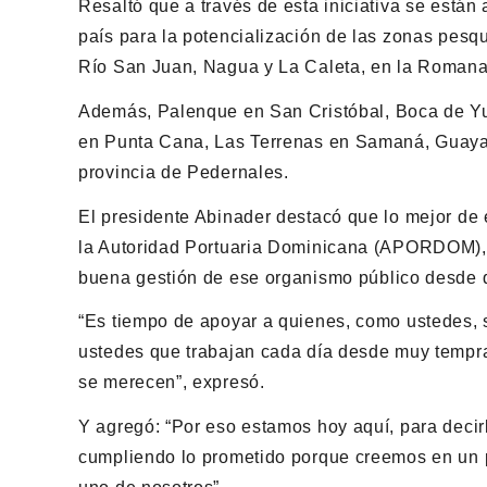
Resaltó que a través de esta iniciativa se están
país para la potencialización de las zonas pes
Río San Juan, Nagua y La Caleta, en la Romana
Además, Palenque en San Cristóbal, Boca de Y
en Punta Cana, Las Terrenas en Samaná, Guayac
provincia de Pedernales.
El presidente Abinader destacó que lo mejor de
la Autoridad Portuaria Dominicana (APORDOM), 
buena gestión de ese organismo público desde q
“Es tiempo de apoyar a quienes, como ustedes, s
ustedes que trabajan cada día desde muy tempra
se merecen”, expresó.
Y agregó: “Por eso estamos hoy aquí, para deci
cumpliendo lo prometido porque creemos en un p