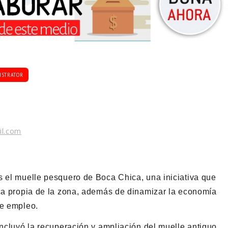
ISTRATOR
il.com
s el muelle pesquero de Boca Chica, una iniciativa que
sca propia de la zona, además de dinamizar la economía
de empleo.
incluyó la recuperación y ampliación del muelle antiguo