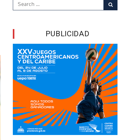
Search
Search
for:
PUBLICIDAD