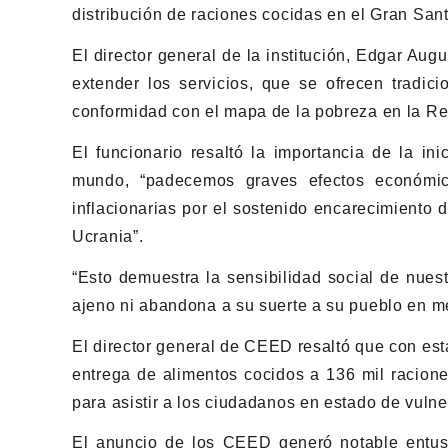
distribución de raciones cocidas en el Gran Sa
El director general de la institución, Edgar Aug
extender los servicios, que se ofrecen tradic
conformidad con el mapa de la pobreza en la R
El funcionario resaltó la importancia de la i
mundo, “padecemos graves efectos económic
inflacionarias por el sostenido encarecimiento 
Ucrania”.
“Esto demuestra la sensibilidad social de nues
ajeno ni abandona a su suerte a su pueblo en med
El director general de CEED resaltó que con esta
entrega de alimentos cocidos a 136 mil racione
para asistir a los ciudadanos en estado de vulne
El anuncio de los CEED generó notable entu