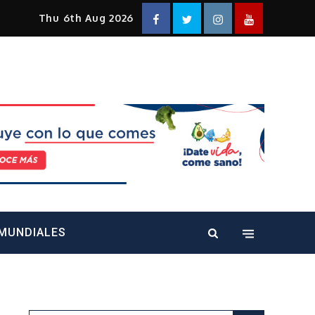
Facebook
Twitter
Instagram
YouTube
Thu 6th Aug 2026
alt="" />
MUNDIALES