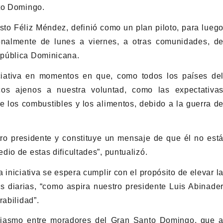
nto Domingo.
usto Féliz Méndez, definió como un plan piloto, para lueg
ionalmente de lunes a viernes, a otras comunidades, d
epública Dominicana.
niciativa en momentos en que, como todos los países de
os ajenos a nuestra voluntad, como las expectativa
de los combustibles y los alimentos, debido a la guerra d
tro presidente y constituye un mensaje de que él no est
io de estas dificultades”, puntualizó.
 iniciativa se espera cumplir con el propósito de elevar l
s diarias, “como aspira nuestro presidente Luis Abinade
rabilidad”.
siasmo entre moradores del Gran Santo Domingo, que 