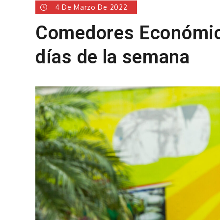
4 De Marzo De 2022
Comedores Económico
días de la semana