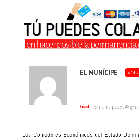
EL MUNÍCIPE
ADMIN
Email
elmunicipesde@gma
Los Comedores Económicos del Estado Domini