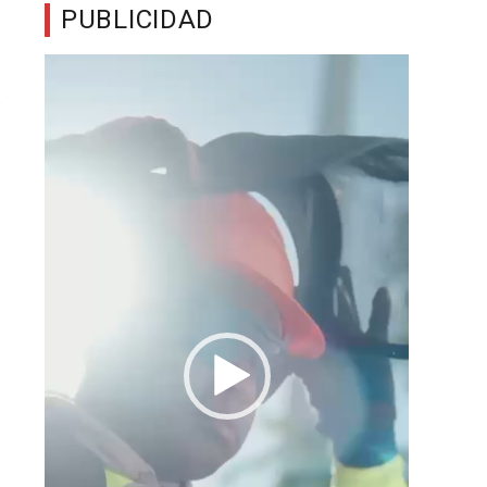
PUBLICIDAD
Reproductor
de
vídeo
a