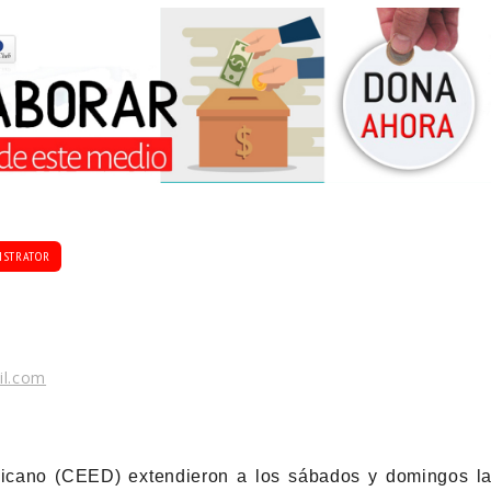
ISTRATOR
il.com
cano (CEED) extendieron a los sábados y domingos l