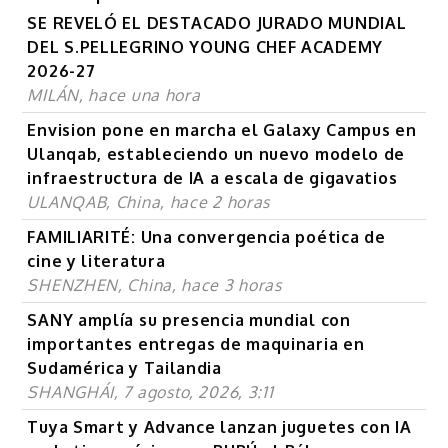
SE REVELÓ EL DESTACADO JURADO MUNDIAL
DEL S.PELLEGRINO YOUNG CHEF ACADEMY
2026-27
MILÁN, hace una hora
Envision pone en marcha el Galaxy Campus en
Ulanqab, estableciendo un nuevo modelo de
infraestructura de IA a escala de gigavatios
ULANQAB, China, hace 2 horas
FAMILIARITÉ: Una convergencia poética de
cine y literatura
SHENZHEN, China, hace 3 horas
SANY amplía su presencia mundial con
importantes entregas de maquinaria en
Sudamérica y Tailandia
SHANGHÁI, 7 agosto, 2026, 3:11
Tuya Smart y Advance lanzan juguetes con IA