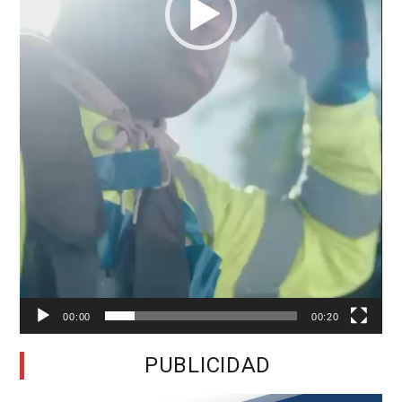
00:00
00:20
PUBLICIDAD