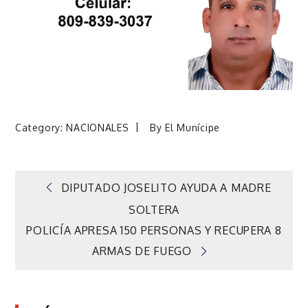
Category:
NACIONALES
By
El Munícipe
Navegación
DIPUTADO JOSELITO AYUDA A MADRE
SOLTERA
de
POLICÍA APRESA 150 PERSONAS Y RECUPERA 8
ARMAS DE FUEGO
entradas