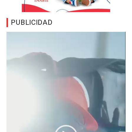
PUBLICIDAD
Reproductor
de
vídeo