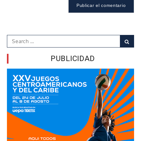
Search
Sear
for:
PUBLICIDAD