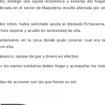
ito), entregó una ayuda económica y enseres del hoga
bicada en el sector de Maquiteria resultó afectada por u
os niños, había solicitado ayuda al diputado Echavarria
 hizo esperar y acudió en solidaridad de ella.
antamiento en la zona donde pudo conocer cual era l
on ella.
abanico, tanque de gas y dinero en efectivo.
as las manos solidarias deben llegar y acompañar los má
tipo de acciones son las que llenan su ser.