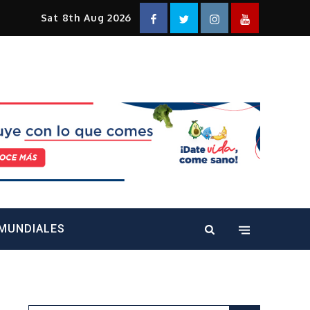
Facebook
Twitter
Instagram
YouTube
Sat 8th Aug 2026
alt="" />
MUNDIALES