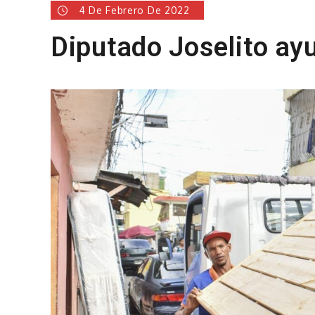
4 De Febrero De 2022
Diputado Joselito ay