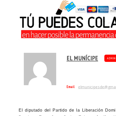
EL MUNÍCIPE
ADMIN
Email
elmunicipesde@gma
El diputado del Partido de la Liberación Dom