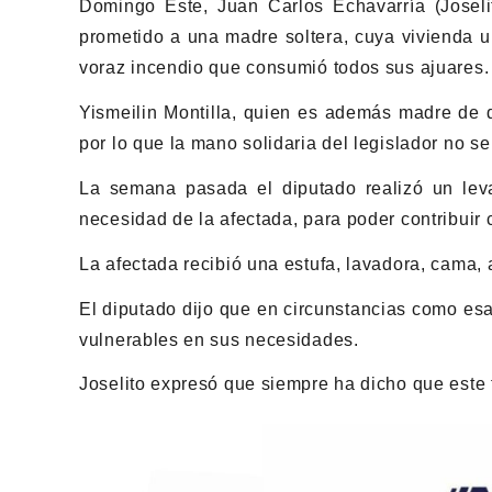
Domingo Este, Juan Carlos Echavarría (Josel
prometido a una madre soltera, cuya vivienda u
voraz incendio que consumió todos sus ajuares.
Yismeilin Montilla, quien es además madre de d
por lo que la mano solidaria del legislador no se
La semana pasada el diputado realizó un lev
necesidad de la afectada, para poder contribuir c
La afectada recibió una estufa, lavadora, cama, 
El diputado dijo que en circunstancias como es
vulnerables en sus necesidades.
Joselito expresó que siempre ha dicho que este 