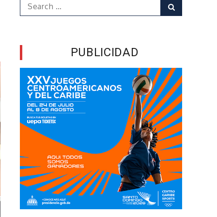
Search
Search
for:
PUBLICIDAD