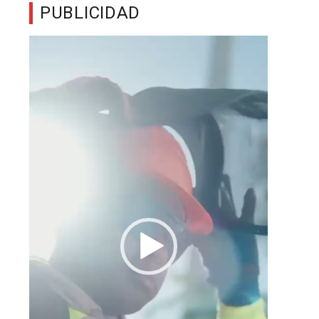
PUBLICIDAD
Reproductor
de
vídeo
o