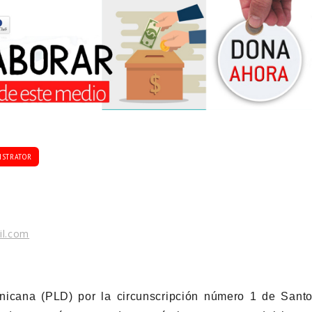
ISTRATOR
il.com
inicana (PLD) por la circunscripción número 1 de Sant