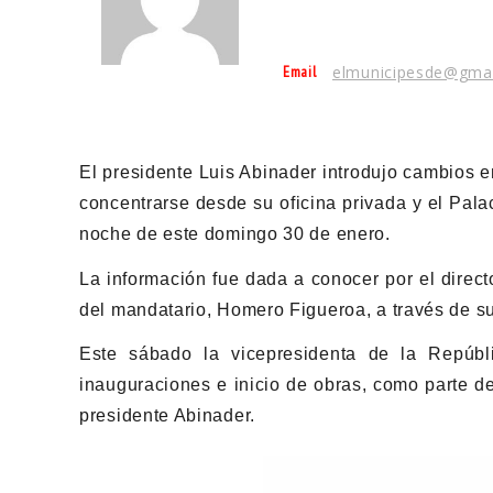
Email
elmunicipesde@gma
El presidente Luis Abinader introdujo cambios 
concentrarse desde su oficina privada y el Pala
noche de este domingo 30 de enero.
La información fue dada a conocer por el direc
del mandatario, Homero Figueroa, a través de su
Este sábado la vicepresidenta de la Repúb
inauguraciones e inicio de obras, como parte d
presidente Abinader.