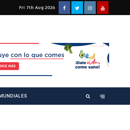
Facebook
Twitter
Instagram
YouTube
Fri 7th Aug 2026
alt="" />
MUNDIALES