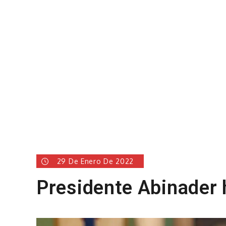
29 De Enero De 2022
Presidente Abinader h