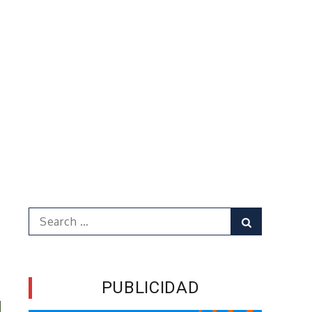
Search
Search
for:
PUBLICIDAD