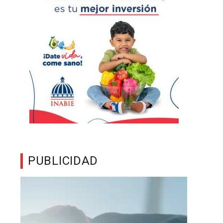
PUBLICIDAD
Reproductor
de
vídeo