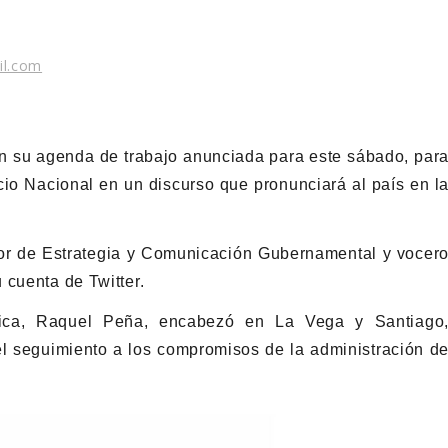
il.com
en su agenda de trabajo anunciada para este sábado, par
cio Nacional en un discurso que pronunciará al país en l
tor de Estrategia y Comunicación Gubernamental y vocer
 cuenta de Twitter.
lica, Raquel Peña, encabezó en La Vega y Santiago
el seguimiento a los compromisos de la administración d