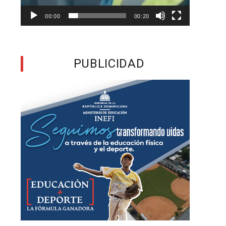
00:00
00:20
PUBLICIDAD