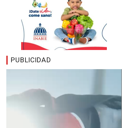
PUBLICIDAD
Reproductor
de
vídeo