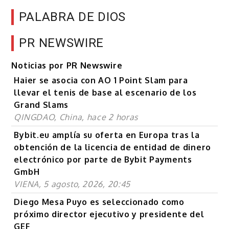
PALABRA DE DIOS
PR NEWSWIRE
Noticias por PR Newswire
Haier se asocia con AO 1 Point Slam para
llevar el tenis de base al escenario de los
Grand Slams
QINGDAO, China, hace 2 horas
Bybit.eu amplía su oferta en Europa tras la
obtención de la licencia de entidad de dinero
electrónico por parte de Bybit Payments
GmbH
VIENA, 5 agosto, 2026, 20:45
Diego Mesa Puyo es seleccionado como
próximo director ejecutivo y presidente del
GEF