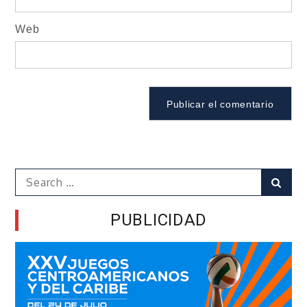
Web
Search
Sear
for:
PUBLICIDAD