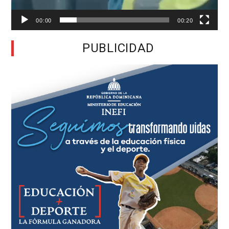
00:00
00:20
PUBLICIDAD