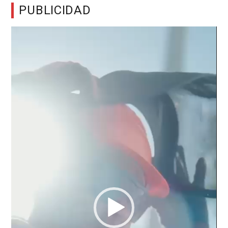
PUBLICIDAD
Reproductor
de
vídeo