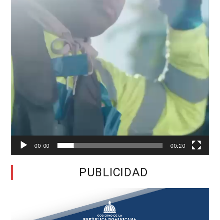
00:00
00:20
PUBLICIDAD