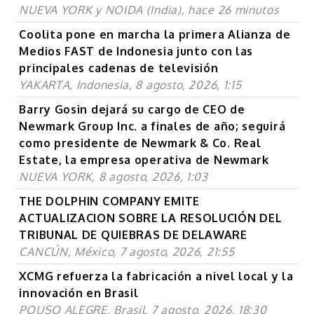
NUEVA YORK y NOIDA (India), hace 26 minutos
Coolita pone en marcha la primera Alianza de
Medios FAST de Indonesia junto con las
principales cadenas de televisión
YAKARTA, Indonesia, 8 agosto, 2026, 1:15
Barry Gosin dejará su cargo de CEO de
Newmark Group Inc. a finales de año; seguirá
como presidente de Newmark & Co. Real
Estate, la empresa operativa de Newmark
NUEVA YORK, 8 agosto, 2026, 1:03
THE DOLPHIN COMPANY EMITE
ACTUALIZACION SOBRE LA RESOLUCIÓN DEL
TRIBUNAL DE QUIEBRAS DE DELAWARE
CANCÚN, México, 7 agosto, 2026, 21:55
XCMG refuerza la fabricación a nivel local y la
innovación en Brasil
POUSO ALEGRE, Brasil, 7 agosto, 2026, 18:30