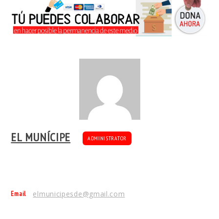
EL MUNÍCIPE
ADMINISTRATOR
Email
elmunicipesde@gmail.com