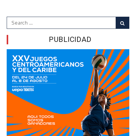
Search
Sear
for:
PUBLICIDAD