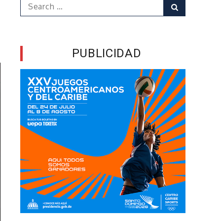
Search
Search
for:
PUBLICIDAD