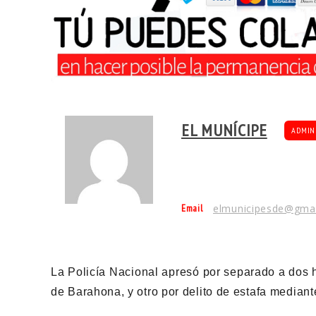
EL MUNÍCIPE
ADMIN
Email
elmunicipesde@gma
La Policía Nacional apresó por separado a dos 
de Barahona, y otro por delito de estafa mediante