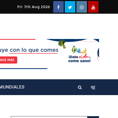
Facebook
Twitter
Instagram
YouTube
Fri 7th Aug 2026
alt="" />
MUNDIALES