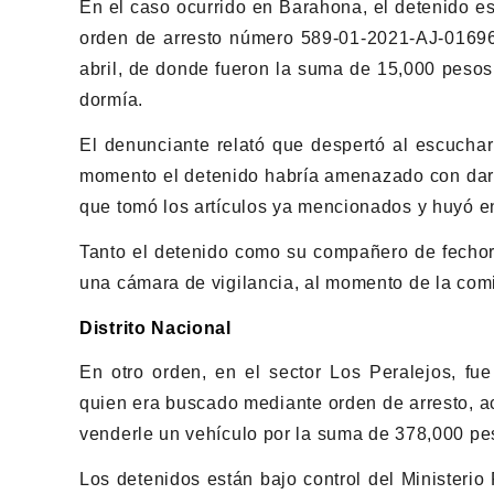
En el caso ocurrido en Barahona, el detenido e
orden de arresto número 589-01-2021-AJ-01696
abril, de donde fueron la suma de 15,000 pesos,
dormía.
El denunciante relató que despertó al escuchar
momento el detenido habría amenazado con darle
que tomó los artículos ya mencionados y huyó e
Tanto el detenido como su compañero de fechorí
una cámara de vigilancia, al momento de la comis
Distrito Nacional
En otro orden, en el sector Los Peralejos, fu
quien era buscado mediante orden de arresto, a
venderle un vehículo por la suma de 378,000 pe
Los detenidos están bajo control del Ministerio