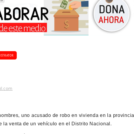
ISTRATOR
il.com
hombres, uno acusado de robo en vivienda en la provinci
 la venta de un vehículo en el Distrito Nacional.