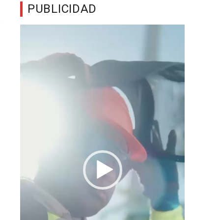
PUBLICIDAD
Reproductor
de
vídeo
a