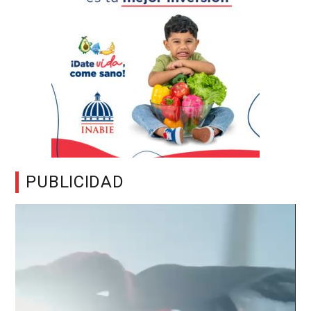
PUBLICIDAD
Reproductor
de
vídeo