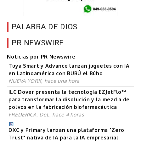
PALABRA DE DIOS
PR NEWSWIRE
Noticias por PR Newswire
Tuya Smart y Advance lanzan juguetes con IA
en Latinoamérica con BUBÚ el Búho
NUEVA YORK, hace una hora
ILC Dover presenta la tecnología EZJetFlo™
para transformar la disolución y la mezcla de
polvos en la fabricación biofarmacéutica
FREDERICA, Del., hace 4 horas
DXC y Primary lanzan una plataforma "Zero
Trust" nativa de IA para la IA empresarial