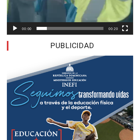
00:00
00:20
PUBLICIDAD