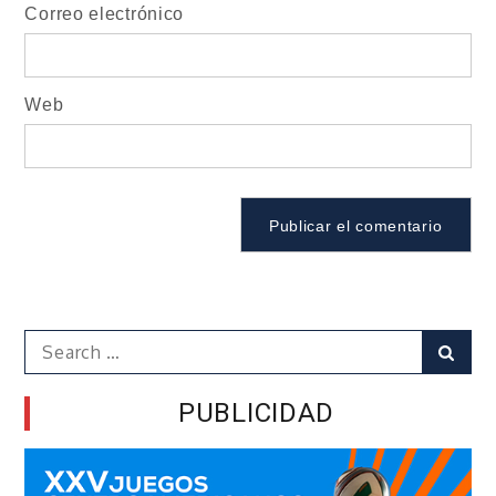
Correo electrónico
Web
Search
Sear
for:
PUBLICIDAD