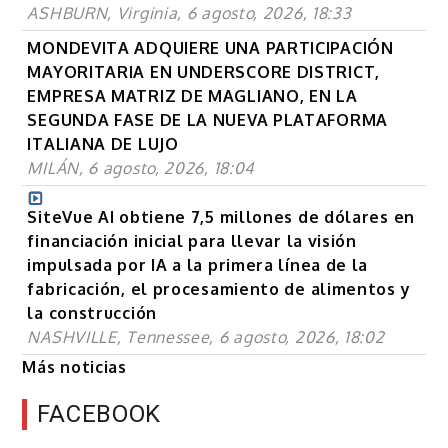
ASHBURN, Virginia, 6 agosto, 2026, 18:33
MONDEVITA ADQUIERE UNA PARTICIPACIÓN
MAYORITARIA EN UNDERSCORE DISTRICT,
EMPRESA MATRIZ DE MAGLIANO, EN LA
SEGUNDA FASE DE LA NUEVA PLATAFORMA
ITALIANA DE LUJO
MILÁN, 6 agosto, 2026, 18:04
SiteVue AI obtiene 7,5 millones de dólares en
financiación inicial para llevar la visión
impulsada por IA a la primera línea de la
fabricación, el procesamiento de alimentos y
la construcción
NASHVILLE, Tennessee, 6 agosto, 2026, 18:02
Más noticias
FACEBOOK