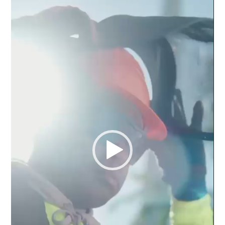
vídeo