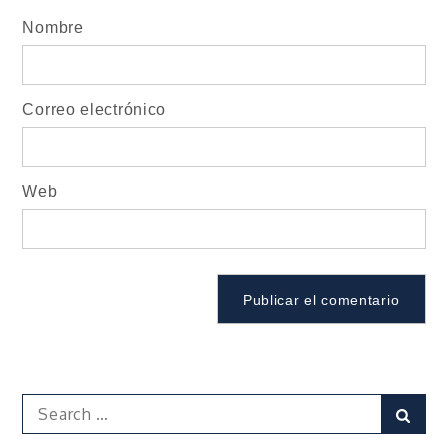
Nombre
Correo electrónico
Web
Search
Sear
for: