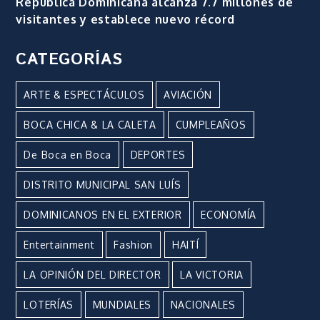
República Dominicana alcanza 7.7 millones de
visitantes y establece nuevo récord
CATEGORÍAS
ARTE & ESPECTÁCULOS
AVIACIÓN
BOCA CHICA & LA CALETA
CUMPLEAÑOS
De Boca en Boca
DEPORTES
DISTRITO MUNICIPAL SAN LUÍS
DOMINICANOS EN EL EXTERIOR
ECONOMÍA
Entertainment
Fashion
HAITÍ
LA OPINIÓN DEL DIRECTOR
LA VICTORIA
LOTERÍAS
MUNDIALES
NACIONALES