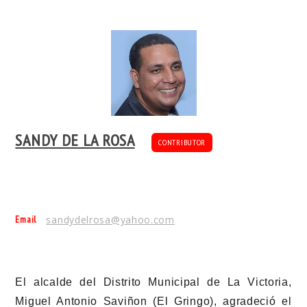
SANDY DE LA ROSA
CONTRIBUTOR
Email
sandydelrosa@yahoo.com
El alcalde del Distrito Municipal de La Victoria,
Miguel Antonio Saviñon (El Gringo), agradeció el