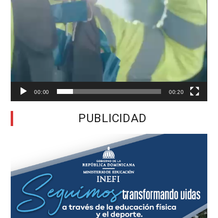
00:00
00:20
PUBLICIDAD