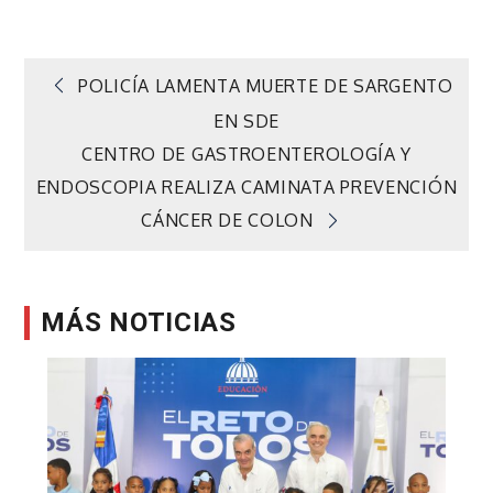
Navegación
POLICÍA LAMENTA MUERTE DE SARGENTO
EN SDE
de
CENTRO DE GASTROENTEROLOGÍA Y
ENDOSCOPIA REALIZA CAMINATA PREVENCIÓN
entradas
CÁNCER DE COLON
MÁS NOTICIAS