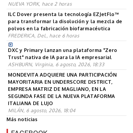
NUEVA YORK, hace 2 horas
ILC Dover presenta la tecnología EZJetFlo™
para transformar la disolución y la mezcla de
polvos en la fabricación biofarmacéutica
FREDERICA, Del., hace 6 horas
DXC y Primary lanzan una plataforma "Zero
Trust" nativa de IA para la IA empresarial
ASHBURN, Virginia, 6 agosto, 2026, 18:33
MONDEVITA ADQUIERE UNA PARTICIPACIÓN
MAYORITARIA EN UNDERSCORE DISTRICT,
EMPRESA MATRIZ DE MAGLIANO, EN LA
SEGUNDA FASE DE LA NUEVA PLATAFORMA
ITALIANA DE LUJO
MILÁN, 6 agosto, 2026, 18:04
Más noticias