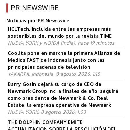
PR NEWSWIRE
Noticias por PR Newswire
HCLTech, incluida entre las empresas más
sostenibles del mundo por la revista TIME
NUEVA YORK y NOIDA (India), hace 19 minutos
Coolita pone en marcha la primera Alianza de
Medios FAST de Indonesia junto con las
principales cadenas de televisión
YAKARTA, Indonesia, 8 agosto, 2026, 1:15
Barry Gosin dejará su cargo de CEO de
Newmark Group Inc. a finales de año; seguirá
como presidente de Newmark & Co. Real
Estate, la empresa operativa de Newmark
NUEVA YORK, 8 agosto, 2026, 1:03
THE DOLPHIN COMPANY EMITE
ACTUALIZACION SOBRE LA RESOLUCIÓN DEL