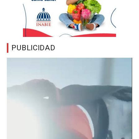
PUBLICIDAD
Reproductor
de
vídeo