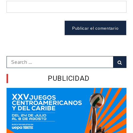
Search
Sear
for:
PUBLICIDAD