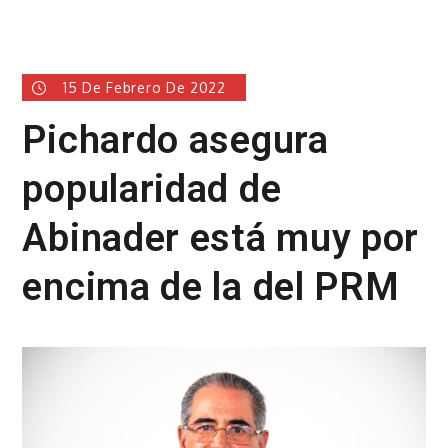
15 De Febrero De 2022
Pichardo asegura
popularidad de
Abinader está muy por
encima de la del PRM