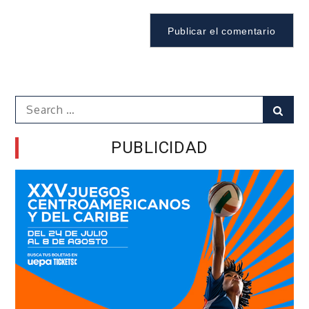
Search
Sear
for:
PUBLICIDAD