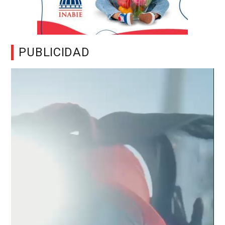
PUBLICIDAD
Reproductor
de
vídeo