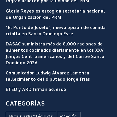
logran acuerdo por la unidad del PRM
Gloria Reyes es escogida secretaria nacional
de Organización del PRM
“El Punto de Joselo”, nueva opción de comida
criolla en Santo Domingo Este
DASAC suministra más de 8,000 raciones de
alimentos cocinados diariamente en los XXV
Juegos Centroamericanos y del Caribe Santo
Domingo 2026
Comunicador Ludwig Álvarez lamenta
fallecimiento del diputado Jorge Frías
ETED y ARD firman acuerdo
CATEGORÍAS
ARTE & ESPECTÁCULOS
AVIACIÓN