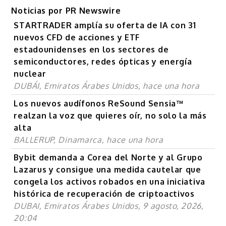
Noticias por PR Newswire
STARTRADER amplía su oferta de IA con 31
nuevos CFD de acciones y ETF
estadounidenses en los sectores de
semiconductores, redes ópticas y energía
nuclear
DUBÁI, Emiratos Árabes Unidos, hace una hora
Los nuevos audífonos ReSound Sensia™
realzan la voz que quieres oír, no solo la más
alta
BALLERUP, Dinamarca, hace una hora
Bybit demanda a Corea del Norte y al Grupo
Lazarus y consigue una medida cautelar que
congela los activos robados en una iniciativa
histórica de recuperación de criptoactivos
DUBAI, Emiratos Árabes Unidos, 9 agosto, 2026,
20:04