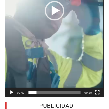
00:00
00:20
PUBLICIDAD