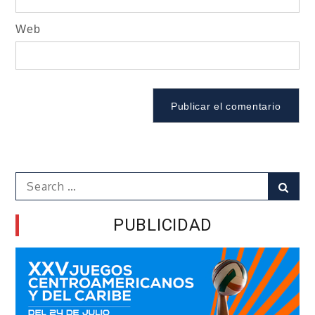
Web
Search
Sear
for:
PUBLICIDAD