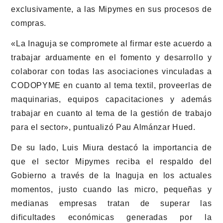
exclusivamente, a las Mipymes en sus procesos de
compras.
«La Inaguja se compromete al firmar este acuerdo a
trabajar arduamente en el fomento y desarrollo y
colaborar con todas las asociaciones vinculadas a
CODOPYME en cuanto al tema textil, proveerlas de
maquinarias, equipos capacitaciones y además
trabajar en cuanto al tema de la gestión de trabajo
para el sector», puntualizó Pau Almánzar Hued.
De su lado, Luis Miura destacó la importancia de
que el sector Mipymes reciba el respaldo del
Gobierno a través de la Inaguja en los actuales
momentos, justo cuando las micro, pequeñas y
medianas empresas tratan de superar las
dificultades económicas generadas por la