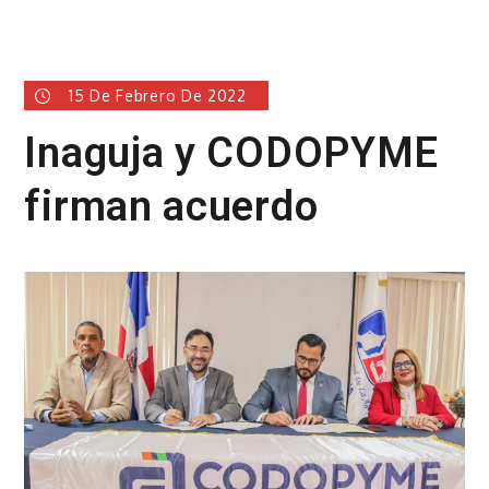
15 De Febrero De 2022
Inaguja y CODOPYME
firman acuerdo