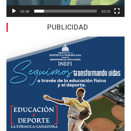
00:00
00:20
PUBLICIDAD