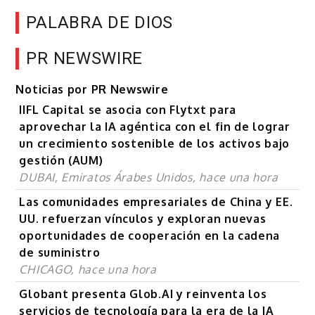
PALABRA DE DIOS
PR NEWSWIRE
Noticias por PR Newswire
IIFL Capital se asocia con Flytxt para
aprovechar la IA agéntica con el fin de lograr
un crecimiento sostenible de los activos bajo
gestión (AUM)
DUBAI, Emiratos Árabes Unidos, hace una hora
Las comunidades empresariales de China y EE.
UU. refuerzan vínculos y exploran nuevas
oportunidades de cooperación en la cadena
de suministro
CHICAGO, hace una hora
Globant presenta Glob.AI y reinventa los
servicios de tecnología para la era de la IA