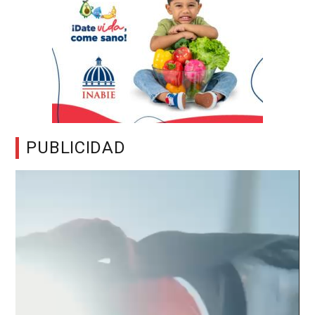
PUBLICIDAD
Reproductor
de
vídeo