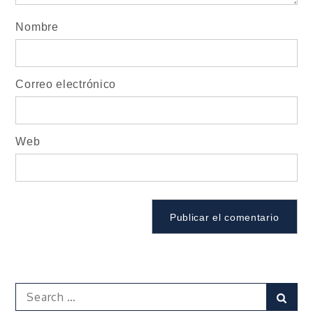
Nombre
Correo electrónico
Web
Search
Sear
for: