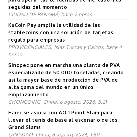
seguidas del momento
CIUDAD DE PANAMÁ, hace 2 horas
KuCoin Pay amplía la utilidad de las
stablecoins con una solución de tarjetas
regalo para empresas
PROVIDENCIALES, Islas Turcas y Caicos, hace 4
horas
Sinopec pone en marcha una planta de PVA
especializado de 50 000 toneladas, creando
así la mayor base de producción de PVA de
alta gama del mundo en un único
emplazamiento
CHONGQING, China, 6 agosto, 2026, 5:21
Haier se asocia con AO 1 Point Slam para
llevar el tenis de base al escenario de los
Grand Slams
QINGDAO, China, 6 agosto, 2026, 1:50