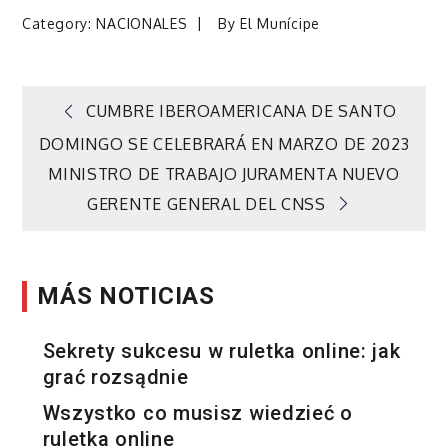
Category:
NACIONALES
By
El Munícipe
Navegación
CUMBRE IBEROAMERICANA DE SANTO
DOMINGO SE CELEBRARÁ EN MARZO DE 2023
de
MINISTRO DE TRABAJO JURAMENTA NUEVO
GERENTE GENERAL DEL CNSS
entradas
MÁS NOTICIAS
Sekrety sukcesu w ruletka online: jak
grać rozsądnie
Wszystko co musisz wiedzieć o
ruletka online