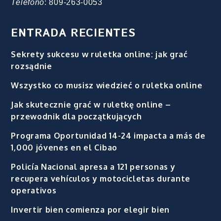
Teléfono
: 809-263-0053
ENTRADA RECIENTES
Sekrety sukcesu w ruletka online: jak grać
rozsądnie
Wszystko co musisz wiedzieć o ruletka online
Jak skutecznie grać w ruletkę online –
przewodnik dla początkujących
Programa Oportunidad 14-24 impacta a más de
1,000 jóvenes en el Cibao
Policía Nacional apresa a 121 personas y
recupera vehículos y motocicletas durante
operativos
Invertir bien comienza por elegir bien