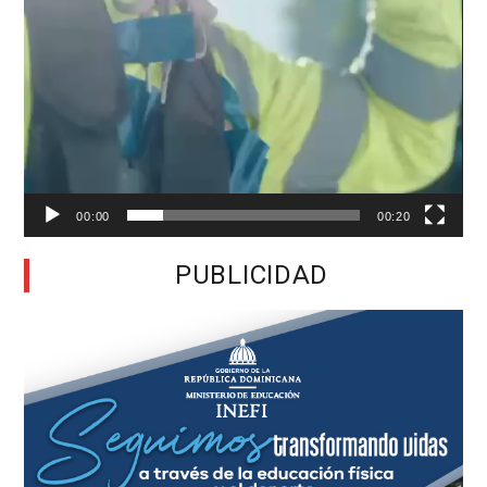
00:00
00:20
PUBLICIDAD