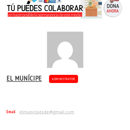
EL MUNÍCIPE
ADMINISTRATOR
Email
elmunicipesde@gmail.com