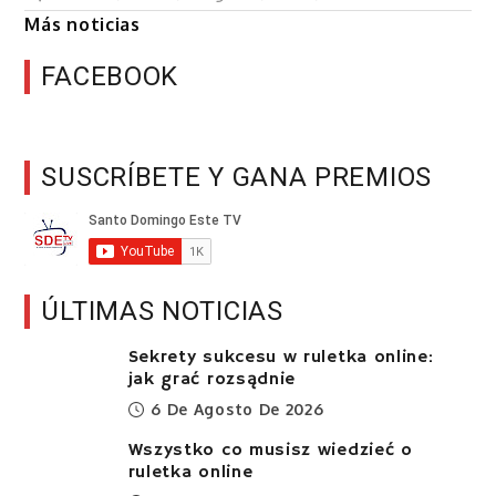
Más noticias
FACEBOOK
SUSCRÍBETE Y GANA PREMIOS
ÚLTIMAS NOTICIAS
Sekrety sukcesu w ruletka online:
jak grać rozsądnie
6 De Agosto De 2026
Wszystko co musisz wiedzieć o
ruletka online