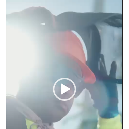
vídeo