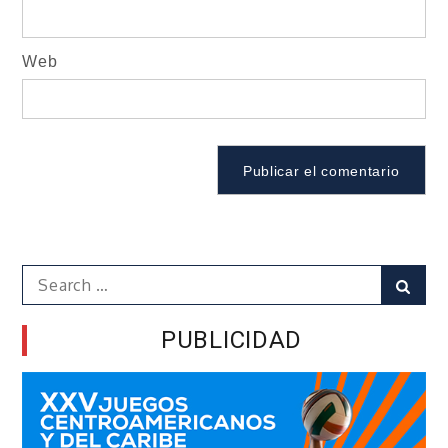
Web
Search
Sear
for:
PUBLICIDAD