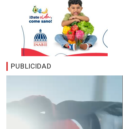
PUBLICIDAD
Reproductor
de
vídeo