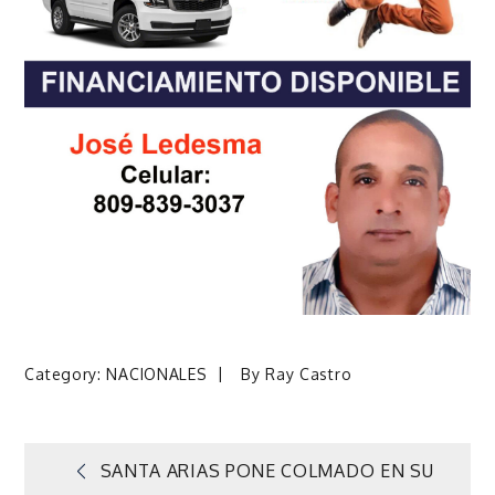
Category:
NACIONALES
By
Ray Castro
Navegación
SANTA ARIAS PONE COLMADO EN SU