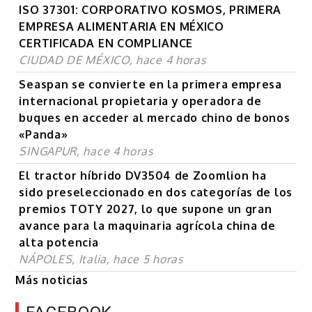
ISO 37301: CORPORATIVO KOSMOS, PRIMERA
EMPRESA ALIMENTARIA EN MÉXICO
CERTIFICADA EN COMPLIANCE
CIUDAD DE MÉXICO, hace 4 horas
Seaspan se convierte en la primera empresa
internacional propietaria y operadora de
buques en acceder al mercado chino de bonos
«Panda»
SINGAPUR, hace 4 horas
El tractor híbrido DV3504 de Zoomlion ha
sido preseleccionado en dos categorías de los
premios TOTY 2027, lo que supone un gran
avance para la maquinaria agrícola china de
alta potencia
NÁPOLES, Italia, hace 5 horas
Más noticias