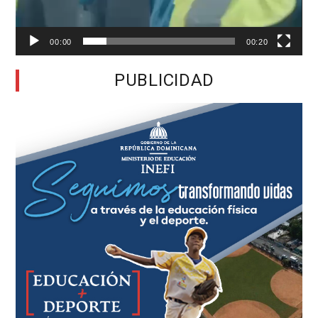
00:00
00:20
PUBLICIDAD