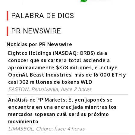
PALABRA DE DIOS
PR NEWSWIRE
Noticias por PR Newswire
Eightco Holdings (NASDAQ: ORBS) da a
conocer que su cartera total asciende a
aproximadamente $378 millones, e incluye
OpenAI, Beast Industries, más de 16 000 ETH y
casi 302 millones de tokens WLD
EASTON, Pensilvania, hace 2 horas
Análisis de FP Markets: El yen japonés se
encuentra en una encrucijada mientras los
mercados sopesan cuál será su próximo
movimiento
LIMASSOL, Chipre, hace 4 horas