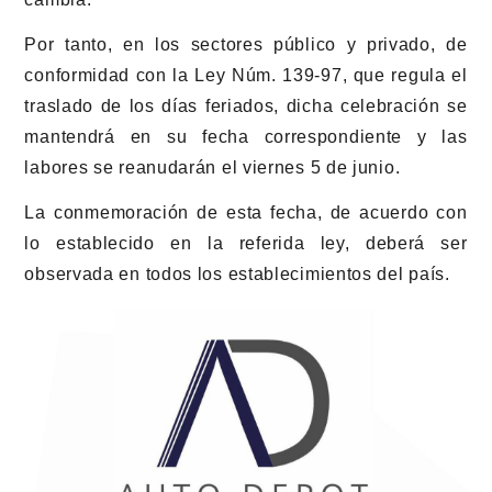
Por tanto, en los sectores público y privado, de
conformidad con la Ley Núm. 139-97, que regula el
traslado de los días feriados, dicha celebración se
mantendrá en su fecha correspondiente y las
labores se reanudarán el viernes 5 de junio.
La conmemoración de esta fecha, de acuerdo con
lo establecido en la referida ley, deberá ser
observada en todos los establecimientos del país.