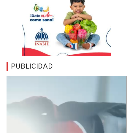
PUBLICIDAD
Reproductor
de
vídeo