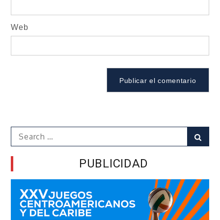
Web
Search
Sear
for:
PUBLICIDAD