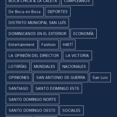
BOCA CHICA & LA CALETA
CUMPLEAÑOS
De Boca en Boca
DEPORTES
DISTRITO MUNICIPAL SAN LUÍS
DOMINICANOS EN EL EXTERIOR
ECONOMÍA
Entertainment
Fashion
HAITÍ
LA OPINIÓN DEL DIRECTOR
LA VICTORIA
LOTERÍAS
MUNDIALES
NACIONALES
OPINIONES
SAN ANTONIO DE GUERRA
San Luis
SANTIAGO
SANTO DOMINGO ESTE
SANTO DOMINGO NORTE
SANTO DOMINGO OESTE
SOCIALES