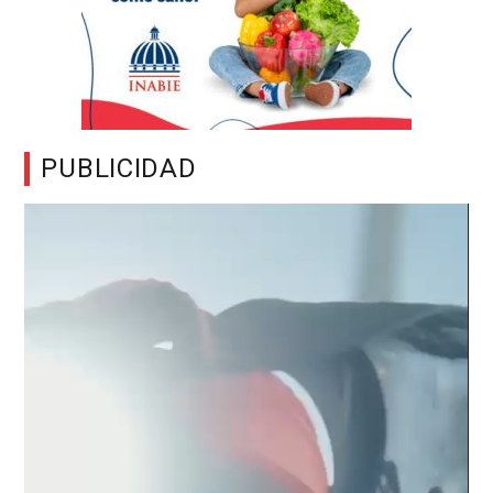
PUBLICIDAD
Reproductor
de
vídeo