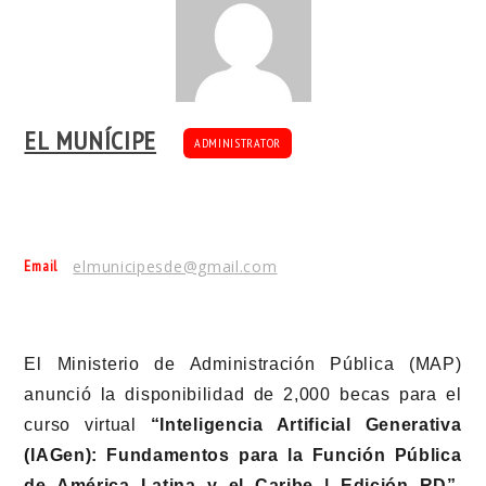
EL MUNÍCIPE
ADMINISTRATOR
Email
elmunicipesde@gmail.com
El Ministerio de Administración Pública (MAP)
anunció la disponibilidad de 2,000 becas para el
curso virtual
“Inteligencia Artificial Generativa
(IAGen): Fundamentos para la Función Pública
de América Latina y el Caribe | Edición RD”
,