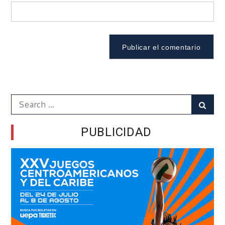
Search
Sear
for:
PUBLICIDAD