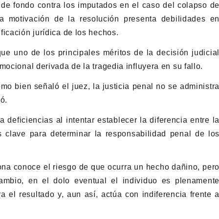
 de fondo contra los imputados en el caso del colapso d
a motivación de la resolución presenta debilidades e
icación jurídica de los hechos.
que uno de los principales méritos de la decisión judicia
mocional derivada de la tragedia influyera en su fallo.
mo bien señaló el juez, la justicia penal no se administr
ó.
deficiencias al intentar establecer la diferencia entre l
s clave para determinar la responsabilidad penal de lo
ona conoce el riesgo de que ocurra un hecho dañino, per
ambio, en el dolo eventual el individuo es plenament
a el resultado y, aun así, actúa con indiferencia frente 