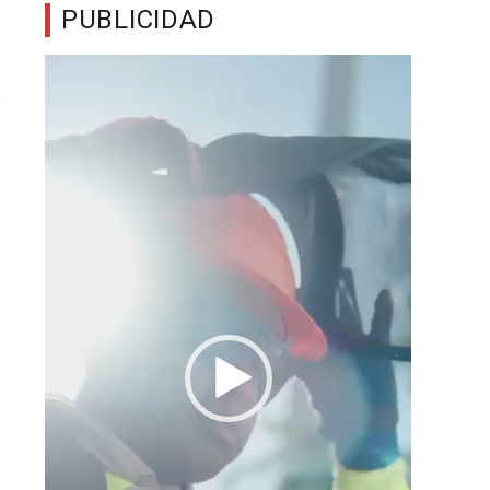
PUBLICIDAD
Reproductor
de
vídeo
n