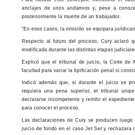
anclajes de unos andamios y, pese a conoce
posteriormente la muerte de un trabajador.
“En esos casos, la omisión se equipara jurídicam
Respecto al futuro del proceso, Cury aclaró q
modificada durante las distintas etapas judiciale
Explicó que el tribunal de juicio, la Corte de
facultad para variar la tipificación penal si cons
Indicó además que, si durante el juicio se p
requiera una pena superior, el tribunal unip
declararse incompetente y remitir el expedient
para conocer el proceso.
Las declaraciones de Cury se producen luego 
juicio de fondo en el caso Jet Set y rechazara m