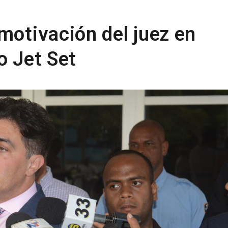
motivación del juez en
o Jet Set