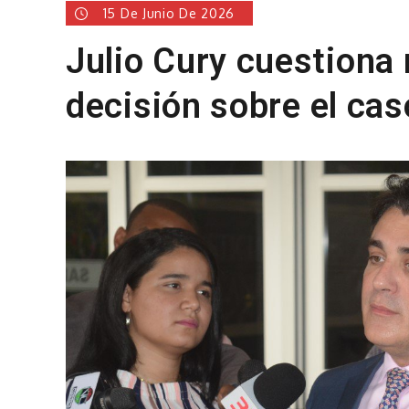
15 De Junio De 2026
Julio Cury cuestiona 
decisión sobre el cas