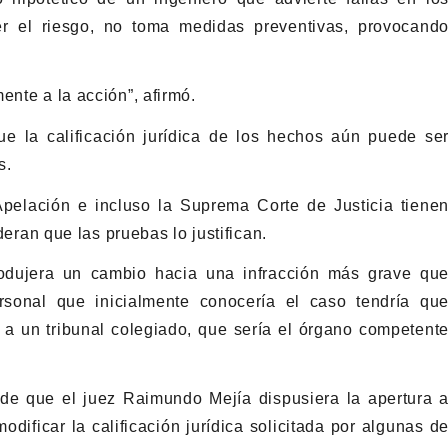
r el riesgo, no toma medidas preventivas, provocand
ente a la acción”, afirmó.
ue la calificación jurídica de los hechos aún puede se
s.
 Apelación e incluso la Suprema Corte de Justicia tiene
ideran que las pruebas lo justifican.
rodujera un cambio hacia una infracción más grave qu
ersonal que inicialmente conocería el caso tendría qu
e a un tribunal colegiado, que sería el órgano competent
de que el juez Raimundo Mejía dispusiera la apertura 
odificar la calificación jurídica solicitada por algunas d