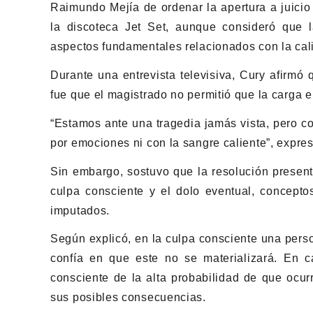
Raimundo Mejía de ordenar la apertura a juicio
la discoteca Jet Set, aunque consideró que l
aspectos fundamentales relacionados con la calif
Durante una entrevista televisiva, Cury afirmó 
fue que el magistrado no permitió que la carga e
“Estamos ante una tragedia jamás vista, pero co
por emociones ni con la sangre caliente”, expres
Sin embargo, sostuvo que la resolución presenta 
culpa consciente y el dolo eventual, concepto
imputados.
Según explicó, en la culpa consciente una pers
confía en que este no se materializará. En c
consciente de la alta probabilidad de que ocurr
sus posibles consecuencias.