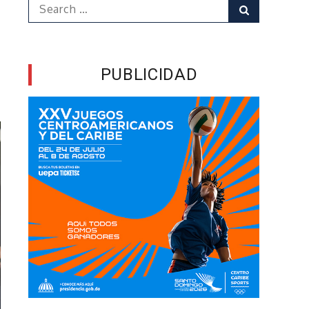
Search
Search
for:
PUBLICIDAD