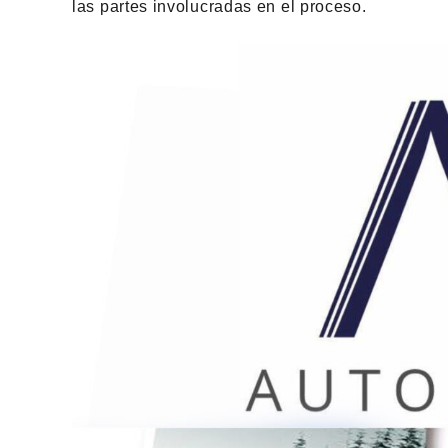
las partes involucradas en el proceso.