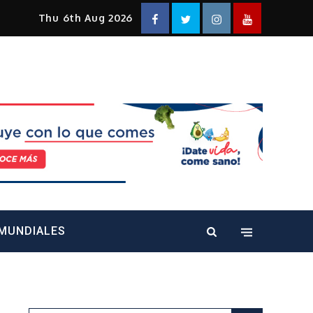
Facebook
Twitter
Instagram
YouTube
Thu 6th Aug 2026
alt="" />
MUNDIALES