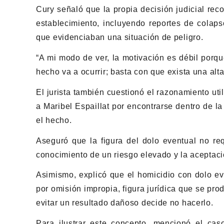
Cury señaló que la propia decisión judicial rec
establecimiento, incluyendo reportes de colaps
que evidenciaban una situación de peligro.
“A mi modo de ver, la motivación es débil porqu
hecho va a ocurrir; basta con que exista una alt
El jurista también cuestionó el razonamiento uti
a Maribel Espaillat por encontrarse dentro de l
el hecho.
Aseguró que la figura del dolo eventual no re
conocimiento de un riesgo elevado y la aceptaci
Asimismo, explicó que el homicidio con dolo e
por omisión impropia, figura jurídica que se pr
evitar un resultado dañoso decide no hacerlo.
Para ilustrar este concepto, mencionó el caso