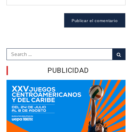
Search
Sear
for:
PUBLICIDAD