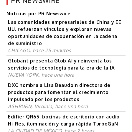
PR NEWSWIRE
Noticias por PR Newswire
Las comunidades empresariales de China y EE.
UU. refuerzan vínculos y exploran nuevas
oportunidades de cooperación en la cadena
de suministro
CHICAGO, hace 25 minutos
Globant presenta Glob.AI y reinventa los
servicios de tecnología para la era de la IA
NUEVA YORK, hace una hora
DXC nombra a Lisa Beaudoin directora de
productos para fomentar el crecimiento
impulsado por los productos
ASHBURN, Virginia, hace una hora
Edifier QR65: bocinas de escritorio con audio
Hi-Res, iluminación y carga rápida TurboGaN
LA CIUDAD DE MÉXICO, hace 2 horas