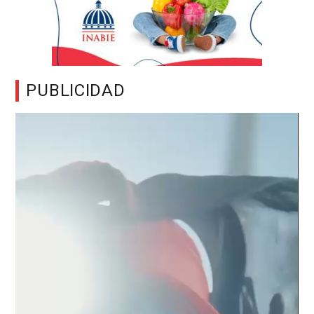
PUBLICIDAD
Reproductor
de
vídeo