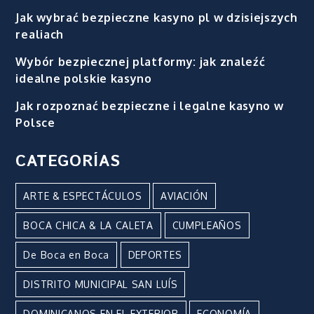
Jak wybrać bezpieczne kasyno pl w dzisiejszych
realiach
Wybór bezpiecznej platformy: jak znaleźć
idealne polskie kasyno
Jak rozpoznać bezpieczne i legalne kasyno w
Polsce
CATEGORÍAS
ARTE & ESPECTÁCULOS
AVIACIÓN
BOCA CHICA & LA CALETA
CUMPLEAÑOS
De Boca en Boca
DEPORTES
DISTRITO MUNICIPAL SAN LUÍS
DOMINICANOS EN EL EXTERIOR
ECONOMÍA