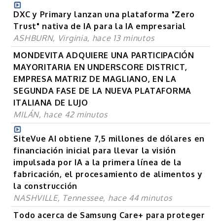
DXC y Primary lanzan una plataforma "Zero
Trust" nativa de IA para la IA empresarial
ASHBURN, Virginia, hace 13 minutos
MONDEVITA ADQUIERE UNA PARTICIPACIÓN
MAYORITARIA EN UNDERSCORE DISTRICT,
EMPRESA MATRIZ DE MAGLIANO, EN LA
SEGUNDA FASE DE LA NUEVA PLATAFORMA
ITALIANA DE LUJO
MILÁN, hace 42 minutos
SiteVue AI obtiene 7,5 millones de dólares en
financiación inicial para llevar la visión
impulsada por IA a la primera línea de la
fabricación, el procesamiento de alimentos y
la construcción
NASHVILLE, Tennessee, hace 44 minutos
Todo acerca de Samsung Care+ para proteger