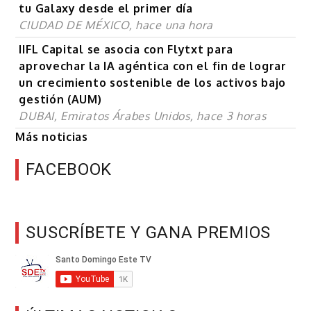
tu Galaxy desde el primer día
CIUDAD DE MÉXICO, hace una hora
IIFL Capital se asocia con Flytxt para
aprovechar la IA agéntica con el fin de lograr
un crecimiento sostenible de los activos bajo
gestión (AUM)
DUBAI, Emiratos Árabes Unidos, hace 3 horas
Más noticias
FACEBOOK
SUSCRÍBETE Y GANA PREMIOS