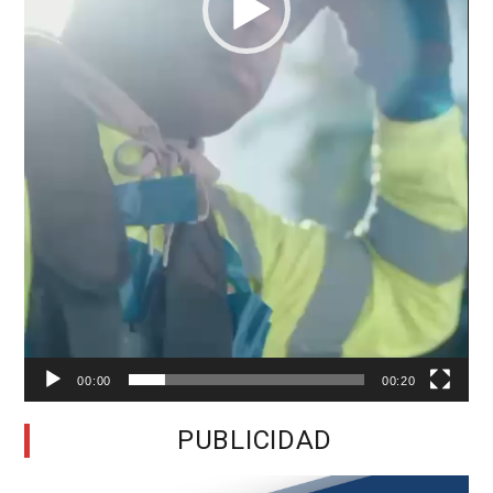
00:00
00:20
PUBLICIDAD