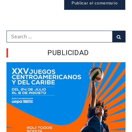
Search
Sear
for:
PUBLICIDAD