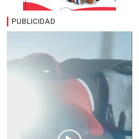
PUBLICIDAD
Reproductor
de
vídeo