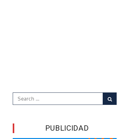
Search
Search
for:
PUBLICIDAD