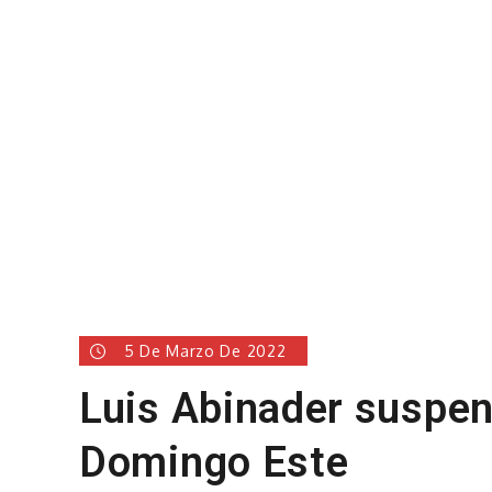
5 De Marzo De 2022
Luis Abinader suspen
Domingo Este