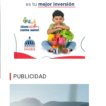
PUBLICIDAD
Reproductor
de
vídeo