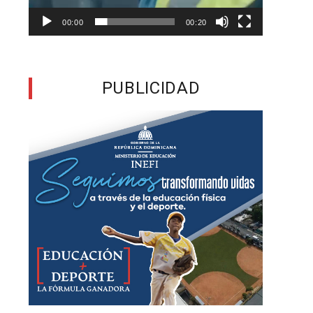
00:00
00:20
n
PUBLICIDAD