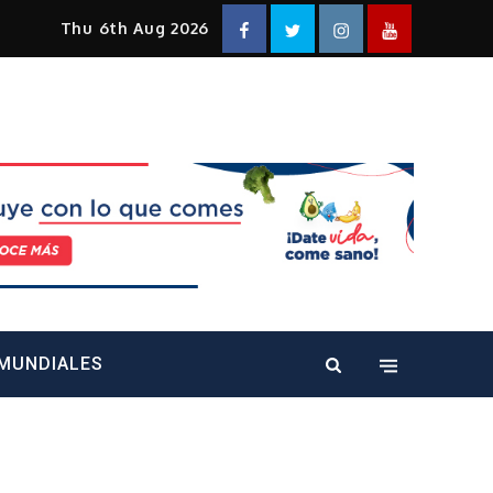
Facebook
Twitter
Instagram
YouTube
Thu 6th Aug 2026
alt="" />
MUNDIALES