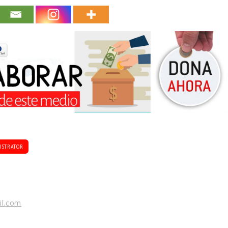
ISTRATOR
il.com