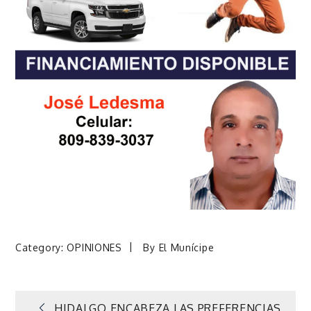
Category:
OPINIONES
By
El Munícipe
HIDALGO ENCABEZA LAS PREFERENCIAS