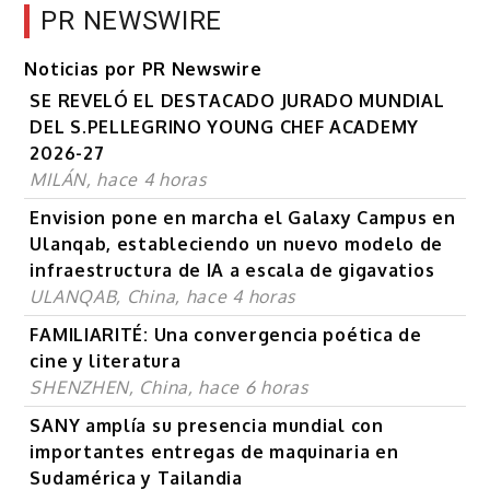
PR NEWSWIRE
Noticias por PR Newswire
SE REVELÓ EL DESTACADO JURADO MUNDIAL
DEL S.PELLEGRINO YOUNG CHEF ACADEMY
2026-27
MILÁN, hace 4 horas
Envision pone en marcha el Galaxy Campus en
Ulanqab, estableciendo un nuevo modelo de
infraestructura de IA a escala de gigavatios
ULANQAB, China, hace 4 horas
FAMILIARITÉ: Una convergencia poética de
cine y literatura
SHENZHEN, China, hace 6 horas
SANY amplía su presencia mundial con
importantes entregas de maquinaria en
Sudamérica y Tailandia