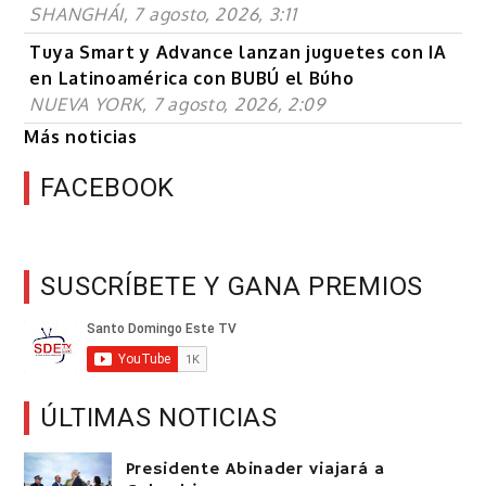
SHANGHÁI, 7 agosto, 2026, 3:11
Tuya Smart y Advance lanzan juguetes con IA
en Latinoamérica con BUBÚ el Búho
NUEVA YORK, 7 agosto, 2026, 2:09
Más noticias
FACEBOOK
SUSCRÍBETE Y GANA PREMIOS
ÚLTIMAS NOTICIAS
Presidente Abinader viajará a