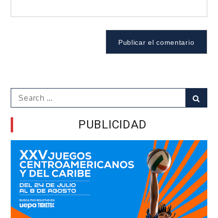
Search
Sear
for:
PUBLICIDAD