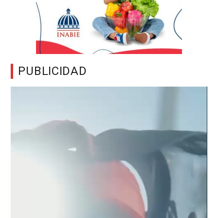
PUBLICIDAD
Reproductor
de
vídeo