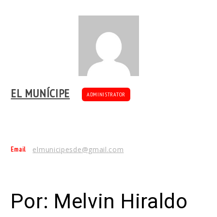
EL MUNÍCIPE
ADMINISTRATOR
Email
elmunicipesde@gmail.com
Por: Melvin Hiraldo