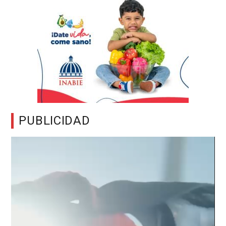
PUBLICIDAD
Reproductor
de
vídeo