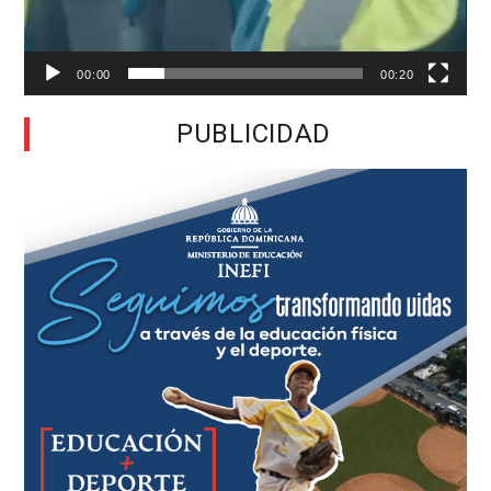
00:00
00:20
PUBLICIDAD