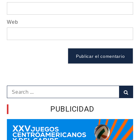
Web
Search
Sear
for:
PUBLICIDAD