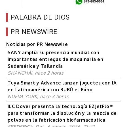
PALABRA DE DIOS
PR NEWSWIRE
Noticias por PR Newswire
SANY amplía su presencia mundial con
importantes entregas de maquinaria en
Sudamérica y Tailandia
SHANGHÁI, hace 2 horas
Tuya Smart y Advance lanzan juguetes con IA
en Latinoamérica con BUBÚ el Búho
NUEVA YORK, hace 3 horas
ILC Dover presenta la tecnología EZJetFlo™
para transformar la disolución y la mezcla de
polvos en la fabricación biofarmacéutica
FREDERICA, Del., 6 agosto, 2026, 22:47