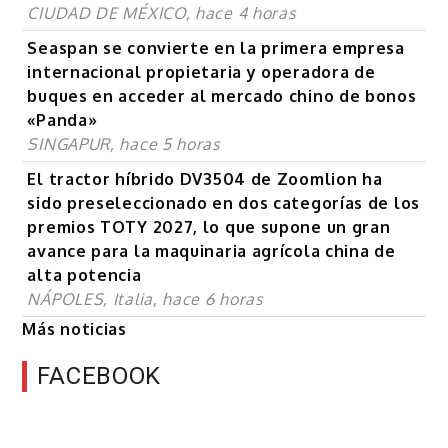
CIUDAD DE MÉXICO, hace 4 horas
Seaspan se convierte en la primera empresa
internacional propietaria y operadora de
buques en acceder al mercado chino de bonos
«Panda»
SINGAPUR, hace 5 horas
El tractor híbrido DV3504 de Zoomlion ha
sido preseleccionado en dos categorías de los
premios TOTY 2027, lo que supone un gran
avance para la maquinaria agrícola china de
alta potencia
NÁPOLES, Italia, hace 6 horas
Más noticias
FACEBOOK