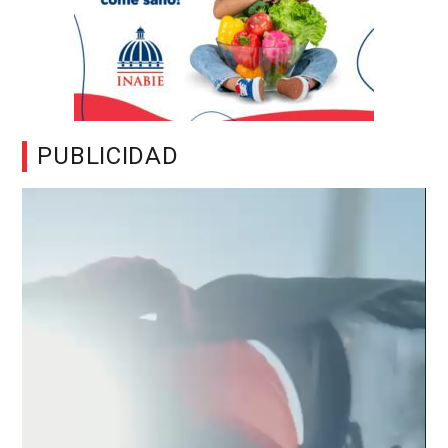
PUBLICIDAD
Reproductor
de
vídeo