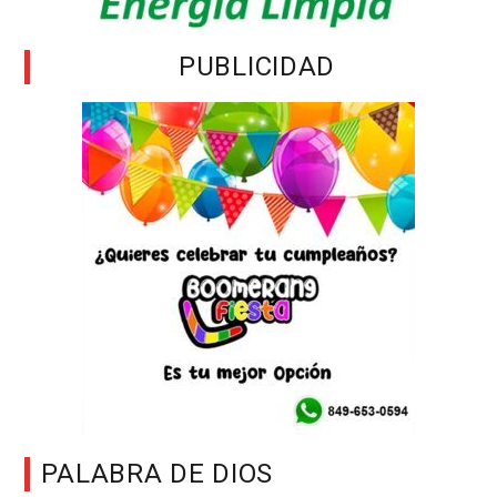
PUBLICIDAD
PALABRA DE DIOS