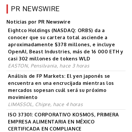
PR NEWSWIRE
Noticias por PR Newswire
Eightco Holdings (NASDAQ: ORBS) da a
conocer que su cartera total asciende a
aproximadamente $378 millones, e incluye
OpenAI, Beast Industries, más de 16 000 ETH y
casi 302 millones de tokens WLD
EASTON, Pensilvania, hace 3 horas
Análisis de FP Markets: El yen japonés se
encuentra en una encrucijada mientras los
mercados sopesan cuál será su próximo
movimiento
LIMASSOL, Chipre, hace 4 horas
ISO 37301: CORPORATIVO KOSMOS, PRIMERA
EMPRESA ALIMENTARIA EN MÉXICO
CERTIFICADA EN COMPLIANCE