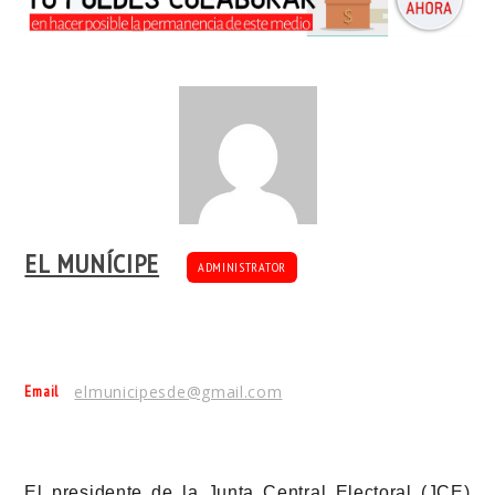
EL MUNÍCIPE
ADMINISTRATOR
Email
elmunicipesde@gmail.com
El presidente de la Junta Central Electoral (JCE)