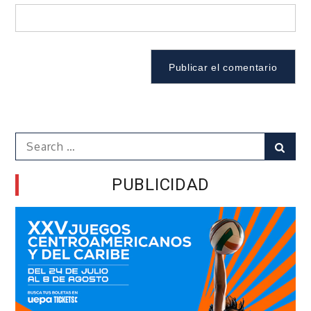
Search
Sear
for:
PUBLICIDAD