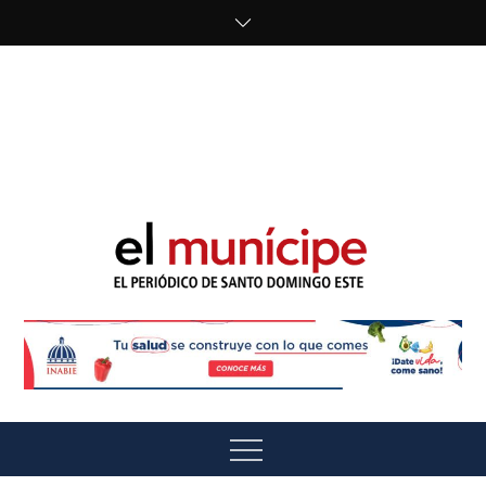
Skip
to
content
cipe.com/wp-
content/uploads/2023/10/F8WDDzzWwAEEBKD.jpeg"
alt="" />
El Munícipe
El periódico de Santo Domingo Este
Menu