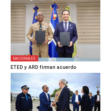
NACIONALES
ETED y ARD firman acuerdo