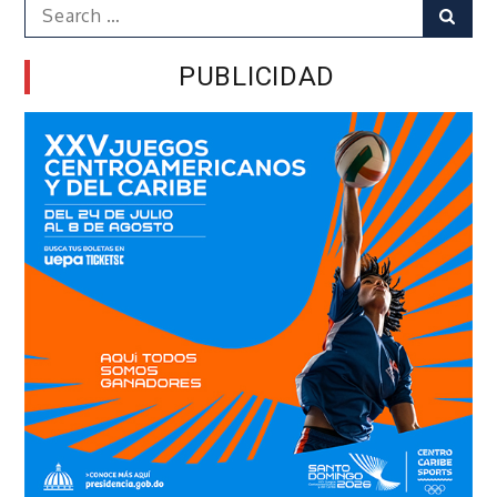
Search
Sear
for:
PUBLICIDAD