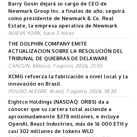
Barry Gosin dejará su cargo de CEO de
Newmark Group Inc. a finales de año; seguirá
como presidente de Newmark & Co. Real
Estate, la empresa operativa de Newmark
NUEVA YORK, hace 3 horas
THE DOLPHIN COMPANY EMITE
ACTUALIZACION SOBRE LA RESOLUCIÓN DEL
TRIBUNAL DE QUIEBRAS DE DELAWARE
CANCÚN, México, 7 agosto, 2026, 21:55
XCMG refuerza la fabricación a nivel local y la
innovación en Brasil
POUSO ALEGRE, Brasil, 7 agosto, 2026, 18:30
Eightco Holdings (NASDAQ: ORBS) da a
conocer que su cartera total asciende a
aproximadamente $378 millones, e incluye
OpenAI, Beast Industries, más de 16 000 ETH y
casi 302 millones de tokens WLD