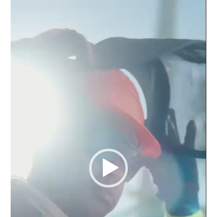
Reproductor
de
vídeo