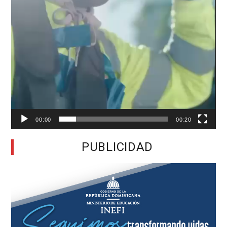
00:00
00:20
PUBLICIDAD