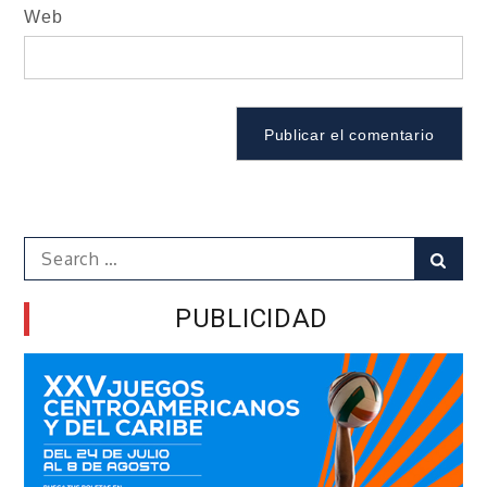
Web
Search
Sear
for:
PUBLICIDAD