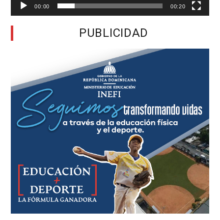
00:00
00:20
PUBLICIDAD