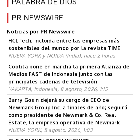
PALABRA DE DIOS
PR NEWSWIRE
Noticias por PR Newswire
HCLTech, incluida entre las empresas más
sostenibles del mundo por la revista TIME
NUEVA YORK y NOIDA (India), hace 2 horas
Coolita pone en marcha la primera Alianza de
Medios FAST de Indonesia junto con las
principales cadenas de televisión
YAKARTA, Indonesia, 8 agosto, 2026, 1:15
Barry Gosin dejará su cargo de CEO de
Newmark Group Inc. a finales de año; seguirá
como presidente de Newmark & Co. Real
Estate, la empresa operativa de Newmark
NUEVA YORK, 8 agosto, 2026, 1:03