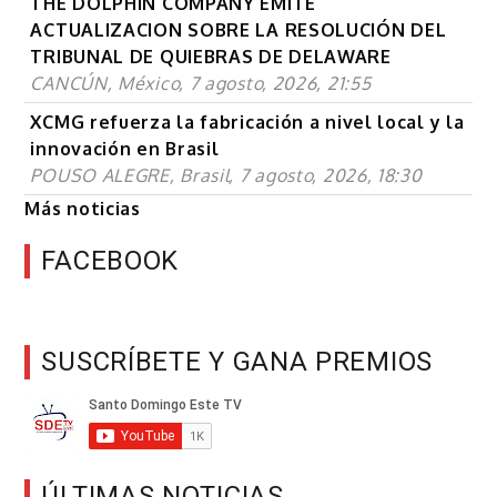
THE DOLPHIN COMPANY EMITE
ACTUALIZACION SOBRE LA RESOLUCIÓN DEL
TRIBUNAL DE QUIEBRAS DE DELAWARE
CANCÚN, México, 7 agosto, 2026, 21:55
XCMG refuerza la fabricación a nivel local y la
innovación en Brasil
POUSO ALEGRE, Brasil, 7 agosto, 2026, 18:30
Más noticias
FACEBOOK
SUSCRÍBETE Y GANA PREMIOS
ÚLTIMAS NOTICIAS