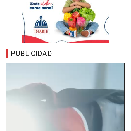
PUBLICIDAD
Reproductor
de
vídeo