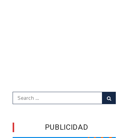
Search
Search
for:
PUBLICIDAD