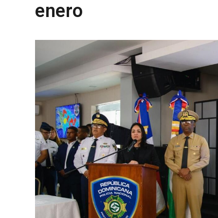
enero