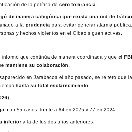
licación de la política de
cero tolerancia.
gó de manera categórica que exista una red de tráfic
llamado a la
prudencia
para evitar generar alarma pública
rsonas y hechos violentos en el Cibao siguen activas.
e informó que continúa de manera coordinada y que
el FB
ue mantiene su colaboración.
esaparecido en Jarabacoa el año pasado, se reiteró que l
 tiempo
hasta su total esclarecimiento.
026)
ja
, con 55 casos, frente a 64 en 2025 y 77 en 2024.
ra inferior
a la de los dos años anteriores.