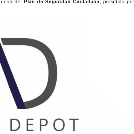
eunión del
Plan de Seguridad Ciudadana,
presidida po