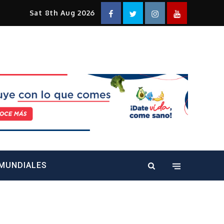
Facebook
Twitter
Instagram
YouTube
Sat 8th Aug 2026
alt="" />
MUNDIALES