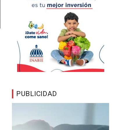
PUBLICIDAD
Reproductor
de
vídeo