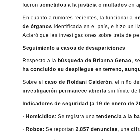
fueron
sometidos a la justicia o multados
en ap
En cuanto a rumores recientes, la funcionaria
ne
de órganos
identificada en el país, e hizo un 
Aclaró que las investigaciones sobre trata de pe
Seguimiento a casos de desapariciones
Respecto a la
búsqueda de Brianna Genao
, s
ha concluido su despliegue en terreno, aunq
Sobre el
caso de Roldani Calderón
, el niño d
investigación permanece abierta
sin límite de
Indicadores de seguridad (a 19 de enero de 2
·
Homicidios
: Se registra una
tendencia a la ba
·
Robos
: Se reportan
2,857 denuncias
, una
cif