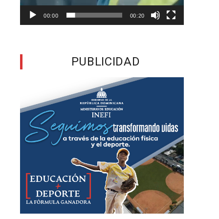
00:00
00:20
o
.
PUBLICIDAD
I
a