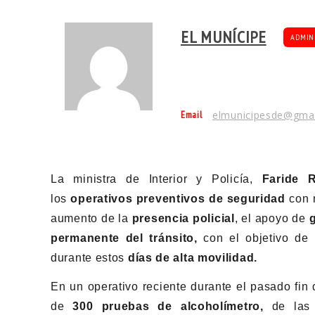
EL MUNÍCIPE
ADMIN
Email
elmunicipesde@gma
La ministra de Interior y Policía,
Faride R
los
operativos preventivos de seguridad
con 
aumento de la
presencia policial
, el apoyo de
permanente del tránsito,
con el objetivo de 
durante estos
días de alta movilidad.
En un operativo reciente durante el pasado fin
de
300 pruebas de alcoholímetro,
de las 