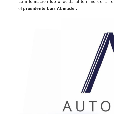
La información fue ofrecida al término de la r
el
presidente Luis Abinader.