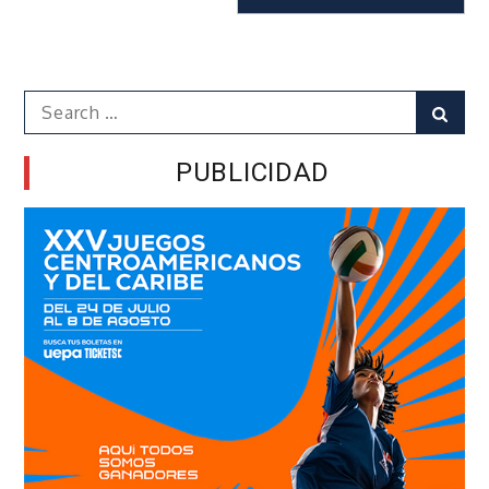
Search
Sear
for:
PUBLICIDAD