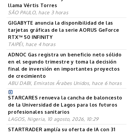
llama Vértis Torres
SÃO PAULO, hace 3 horas
GIGABYTE anuncia la disponibilidad de las
tarjetas gráficas de la serie AORUS GeForce
RTX™ 50 INFINITY
TAIPÉI, hace 4 horas
ADNOC Gas registra un beneficio neto sólido
en el segundo trimestre y toma la decisión
final de inversión en importantes proyectos
de crecimiento
ABU DABI, Emiratos Árabes Unidos, hace 6 horas
STARCARES renueva la cancha de baloncesto
de la Universidad de Lagos para los futuros
profesionales sanitarios
LAGOS, Nigeria, 10 agosto, 2026, 10:29
STARTRADER amplía su oferta de IA con 31