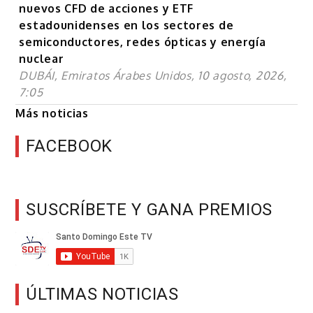
nuevos CFD de acciones y ETF
estadounidenses en los sectores de
semiconductores, redes ópticas y energía
nuclear
DUBÁI, Emiratos Árabes Unidos, 10 agosto, 2026,
7:05
Más noticias
FACEBOOK
SUSCRÍBETE Y GANA PREMIOS
ÚLTIMAS NOTICIAS