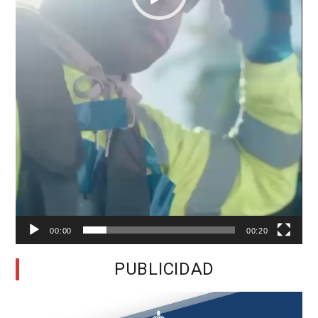
00:00
00:20
PUBLICIDAD