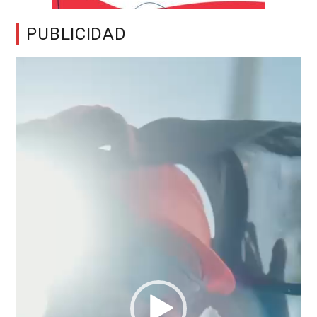
PUBLICIDAD
Reproductor
de
vídeo